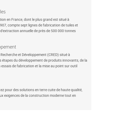
les
on en France, dont le plus grand est situé à
907, compte sept lignes de fabrication de tuiles et
é d'extraction annuelle de près de 500 000 tonnes
oppement
 Recherche et Développement (CRED) situé à
es étapes du développement de produits innovants, de la
ssais de fabrication et la mise au point sur outil
z pour des solutions en terre cuite de haute qualité,
 aux exigences de la construction moderne tout en