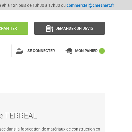
de 9h à 12h puis de 13h30 à 17h30 ou
commercial@cmesmat.fr
CHANTIER
DEMANDER UN DEVIS
SE CONNECTER
MON PANIER
que TERREAL
isée dans la fabrication de matériaux de construction en