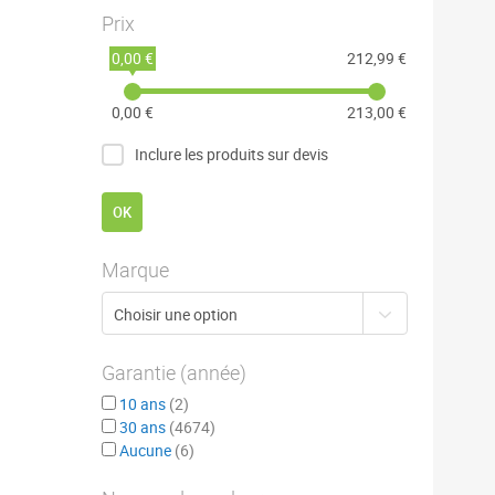
Prix
0,00 €
212,99 €
0,00 €
213,00 €
Inclure les produits sur devis
OK
Marque
Garantie (année)
10 ans
2
30 ans
4674
Aucune
6