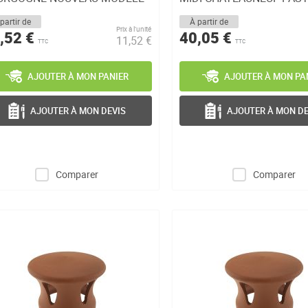
GNY 2 ...
NOUVEAU MODEL...
partir de
À partir de
Prix à l’unité
,52 €
40,05 €
11,52 €
TTC
TTC
AJOUTER À MON PANIER
AJOUTER À MON PA
AJOUTER À MON DEVIS
AJOUTER À MON DE
Comparer
Comparer