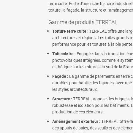
terre cuite. Forte d'une riche histoire industr
toiture, la façade, la structure et l'aménagemen
Gamme de produits TERREAL
Toiture terre cuite :
TERREAL offre une large
architectures et régions. Les tuiles grands 
performance pour les toitures à faible pente
Toit solaire :
Engagée dans la transition én
photovoltaïques intégrées, comme le systèm
esthétique sur les toitures du sud de la Fran
Façade :
La gamme de parements en terre cu
durables pour habiller les façades, avec une 
les styles architecturaux.
Structure :
TERREAL propose des briques de s
robustesse et isolation pour les bâtiments. L
production de ces éléments.
Aménagement extérieur :
TERREAL offre de
des appuis de baies, des seuils et des élémen