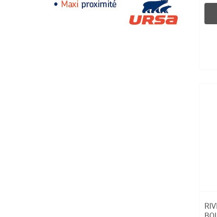
RIV
BO