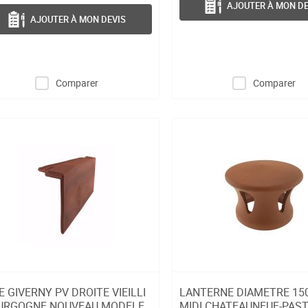
AJOUTER À MON DE
AJOUTER À MON DEVIS
Comparer
Comparer
E GIVERNY PV DROITE VIEILLI
LANTERNE DIAMETRE 150
URGOGNE NOUVEAU MODELE
MIDI CHATEAUNEUF-PAS