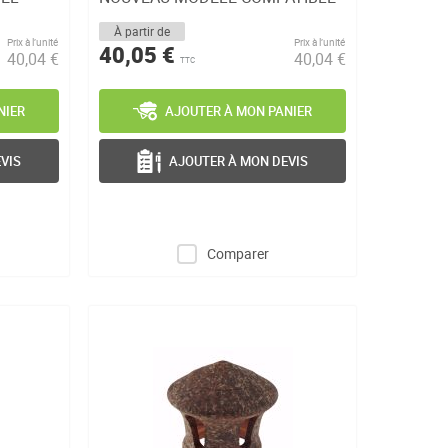
COBRA
À partir de
Prix à l’unité
Prix à l’unité
40,05 €
40,04 €
40,04 €
TTC
NIER
AJOUTER À MON PANIER
VIS
AJOUTER À MON DEVIS
Comparer