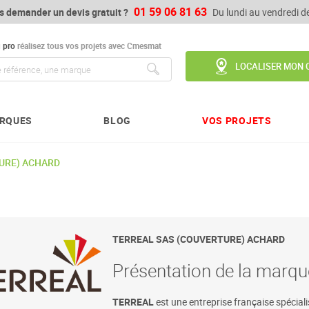
01 59 06 81 63
s demander un devis gratuit ?
Du lundi au vendredi 
u
pro
réalisez tous vos projets avec Cmesmat
LOCALISER MON 
Chercher
RQUES
BLOG
VOS PROJETS
URE) ACHARD
TERREAL SAS (COUVERTURE) ACHARD
Présentation de la mar
TERREAL
est une entreprise française spécial