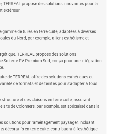
ielle, TERREAL propose des solutions innovantes pour la
t extérieur.
 gamme de tuiles en terre cuite, adaptées à diverses
moules du Nord, par exemple, allient esthétisme et
ergétique, TERREAL propose des solutions
e Solterre PV Premium Sud, conçu pour une intégration
ce.
ite de TERREAL offre des solutions esthétiques et
variété de formats et de teintes pour s'adapter à tous
tructure et des cloisons en terre cuite, assurant
e site de Colomiers, par exemple, est spécialisé dans la
s solutions pour l'aménagement paysager, incluant
ts décoratifs en terre cuite, contribuant à l'esthétique