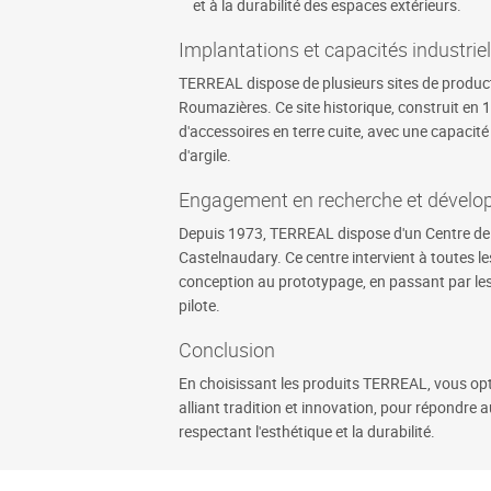
et à la durabilité des espaces extérieurs.
Implantations et capacités industriel
TERREAL dispose de plusieurs sites de producti
Roumazières. Ce site historique, construit en 1
d'accessoires en terre cuite, avec une capacit
d'argile.
Engagement en recherche et dével
Depuis 1973, TERREAL dispose d'un Centre de
Castelnaudary. Ce centre intervient à toutes l
conception au prototypage, en passant par les e
pilote.
Conclusion
En choisissant les produits TERREAL, vous opte
alliant tradition et innovation, pour répondre
respectant l'esthétique et la durabilité.