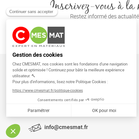
Inscrivez-vous à la 
Restez informé des actuali
CMESMAT
91026 EVRY COURCOURONNES
info@cmesmat.fr