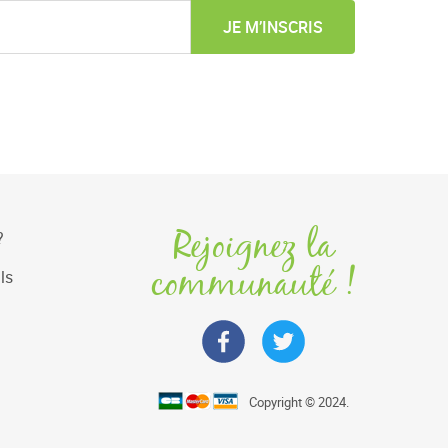
JE M’INSCRIS
Rejoignez la
?
communauté !
ls
Copyright © 2024.