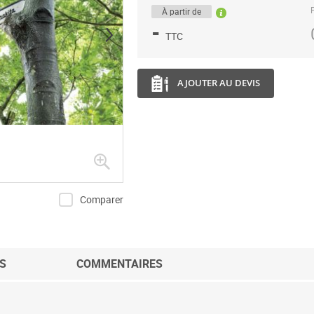
P
À partir de
-
TTC
AJOUTER AU DEVIS
Comparer
S
COMMENTAIRES