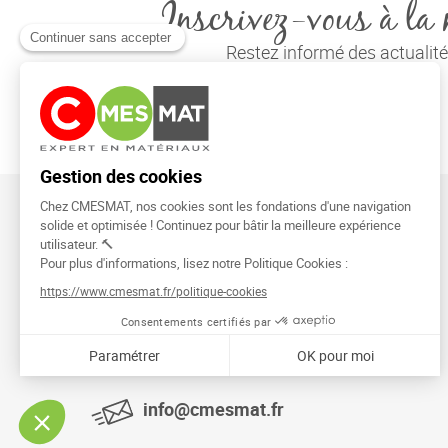
Inscrivez-vous à la 
Restez informé des actuali
CMESMAT
91026 EVRY COURCOURONNES
info@cmesmat.fr