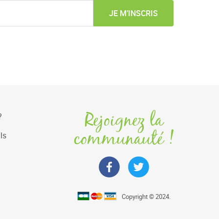
JE M’INSCRIS
Rejoignez la
?
communauté !
ls
Copyright © 2024.