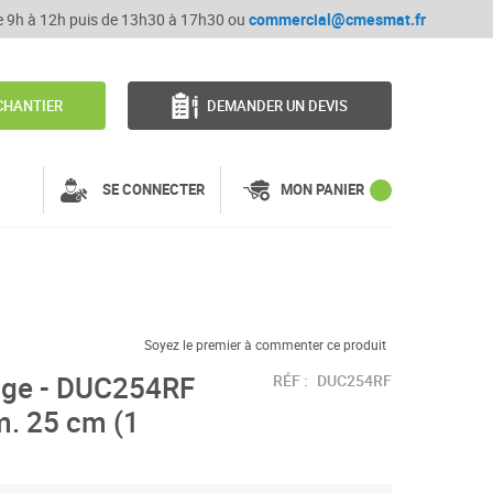
de 9h à 12h puis de 13h30 à 17h30 ou
commercial@cmesmat.fr
CHANTIER
DEMANDER UN DEVIS
SE CONNECTER
MON PANIER
Soyez le premier à commenter ce produit
age - DUC254RF
RÉF :
DUC254RF
am. 25 cm (1