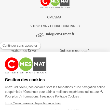
CMESMAT
91026 EVRY COURCOURONNES
info@cmesmat.fr
Livraison ou Drive
Qui sommes-nous ?
Paiement sécurisé
Actualités et conseils
Foire aux questions
Mentions légales
Politique Cookies
Rejoignez la
communauté !