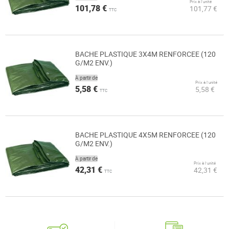
Prix à l’unité
101,78 €
101,77 €
TTC
BACHE PLASTIQUE 3X4M RENFORCEE (120
G/M2 ENV.)
À partir de
Prix à l’unité
5,58 €
5,58 €
TTC
BACHE PLASTIQUE 4X5M RENFORCEE (120
G/M2 ENV.)
À partir de
Prix à l’unité
42,31 €
42,31 €
TTC