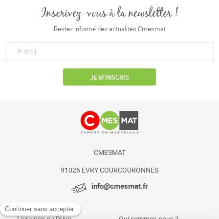
Inscrivez-vous à la newsletter !
Restez informé des actualités Cmesmat
JE M’INSCRIS
CMESMAT
91026 EVRY COURCOURONNES
info@cmesmat.fr
Livraison ou Drive
Qui sommes-nous ?