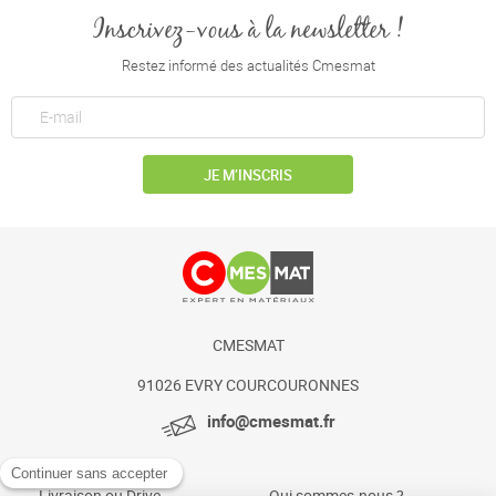
Inscrivez-vous à la newsletter !
Restez informé des actualités Cmesmat
JE M’INSCRIS
CMESMAT
91026 EVRY COURCOURONNES
info@cmesmat.fr
Livraison ou Drive
Qui sommes-nous ?