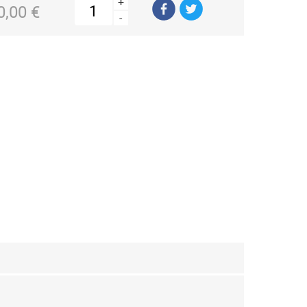
+
0,00 €
-