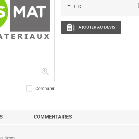
-
TTC
AJOUTER AU DEVIS
Comparer
S
COMMENTAIRES
arg. 6mm