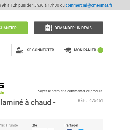
de 9h à 12h puis de 13h30 à 17h30 ou
commercial@cmesmat.fr
CHANTIER
DEMANDER UN DEVIS
SE CONNECTER
MON PANIER
Soyez le premier à commenter ce produit
 laminé à chaud -
RÉF :
475451
rix à l’unité
Qté
Partager