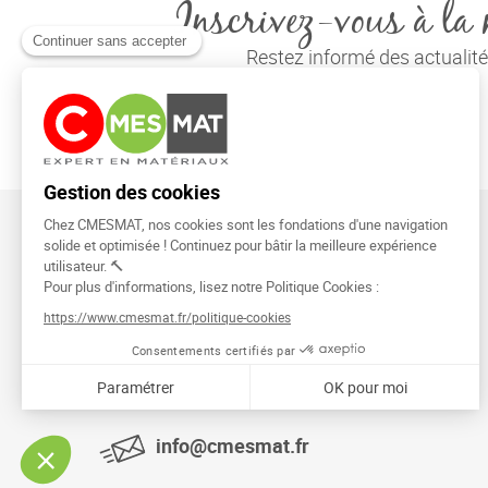
Inscrivez-vous à la 
Restez informé des actuali
CMESMAT
91026 EVRY COURCOURONNES
info@cmesmat.fr