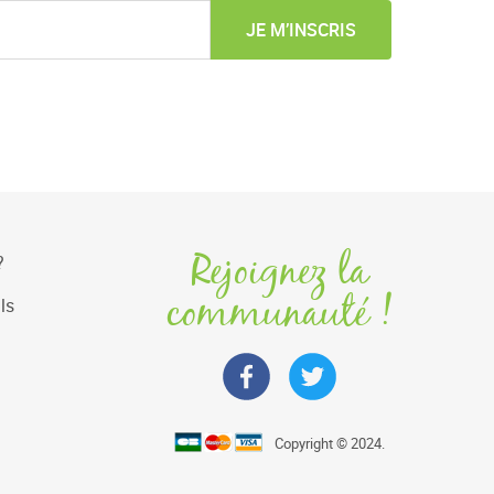
JE M’INSCRIS
Rejoignez la
?
communauté !
ls
Copyright © 2024.