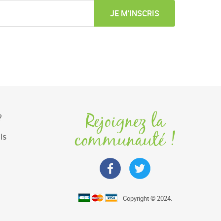
JE M’INSCRIS
Rejoignez la
?
communauté !
ls
Copyright © 2024.