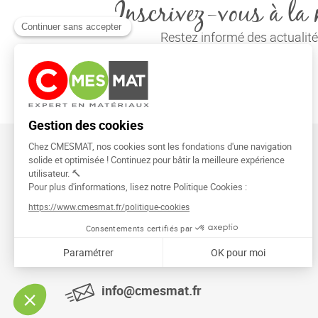
Inscrivez-vous à la 
Restez informé des actuali
CMESMAT
91026 EVRY COURCOURONNES
info@cmesmat.fr