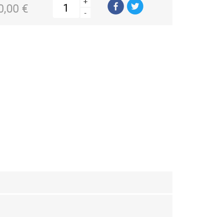
+
0,00 €
-