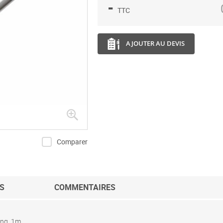
-
TTC
AJOUTER AU DEVIS
Comparer
S
COMMENTAIRES
ong. 1m