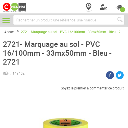
Chercher
Accueil
2721- Marquage au sol - PVC 16/100mm - 33mx50mm - Bleu - 2721
2721- Marquage au sol - PVC
16/100mm - 33mx50mm - Bleu -
2721
RÉF :
149452
Soyez le premier à commenter ce produit
Passer
à
la
fin
de
la
galerie
d’images