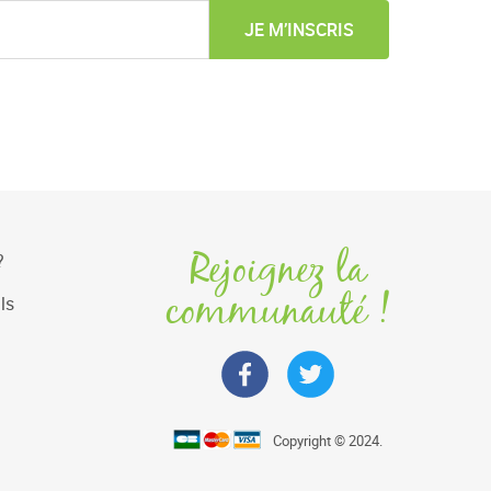
JE M’INSCRIS
Rejoignez la
?
communauté !
ls
Copyright © 2024.