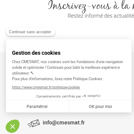
Inscrivez-vous à la 
Restez informé des actuali
CMESMAT
91026 EVRY COURCOURONNES
info@cmesmat.fr