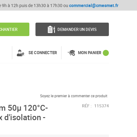
de 9h à 12h puis de 13h30 à 17h30 ou
commercial@cmesmat.fr
CHANTIER
DEMANDER UN DEVIS
SE CONNECTER
MON PANIER
Soyez le premier à commenter ce produit
um 50µ 120°C-
RÉF :
115374
 d'isolation -