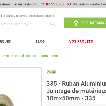
01 59 06 81 63
s demander un devis gratuit ?
Du lundi au vendredi 
u
pro
réalisez tous vos projets avec Cmesmat
LOCALISER MON 
Chercher
RQUES
BLOG
VOS PROJETS
 de matériaux d'isolation - 10mx50mm - 335
335 - Ruban Alumini
Jointage de matériaux
10mx50mm - 335