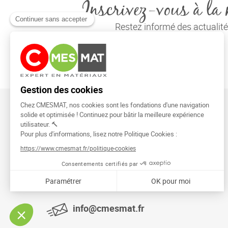
Inscrivez-vous à la 
Restez informé des actuali
CMESMAT
91026 EVRY COURCOURONNES
info@cmesmat.fr