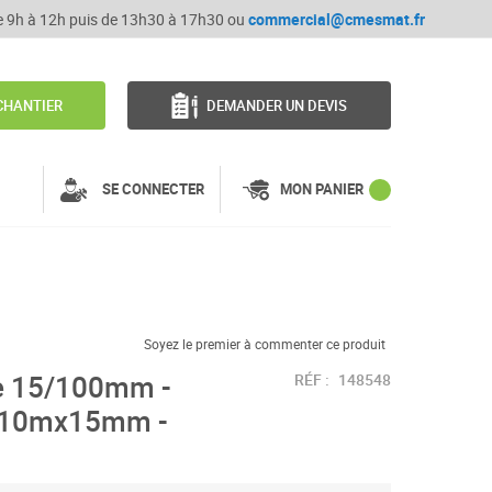
de 9h à 12h puis de 13h30 à 17h30 ou
commercial@cmesmat.fr
CHANTIER
DEMANDER UN DEVIS
SE CONNECTER
MON PANIER
Soyez le premier à commenter ce produit
ue 15/100mm -
RÉF :
148548
 - 10mx15mm -