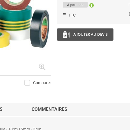
P
À partir de
-
TTC
AJOUTER AU DEVIS
Comparer
S
COMMENTAIRES
ique - 10mx15mm - Brun