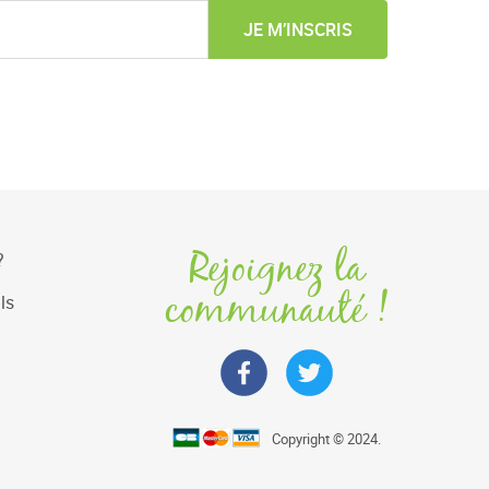
JE M’INSCRIS
Rejoignez la
?
communauté !
ls
Copyright © 2024.