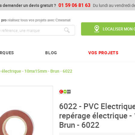
01 59 06 81 63
s demander un devis gratuit ?
Du lundi au vendredi 
u
pro
réalisez tous vos projets avec Cmesmat
LOCALISER MON 
Chercher
RQUES
BLOG
VOS PROJETS
 électrique - 10mx15mm - Brun - 6022
6022 - PVC Electriq
repérage électrique
Brun - 6022