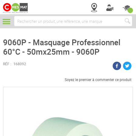
Chercher
9060P - Masquage Professionnel
60°C - 50mx25mm - 9060P
RÉF :
168092
Soyez le premier à commenter ce produit
Passer
à
la
fin
de
la
galerie
d’images