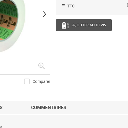
-
TTC
AJOUTER AU DEVIS
Comparer
S
COMMENTAIRES
m