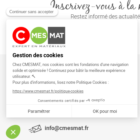
Inscrivez-vous à la 
Restez informé des actuali
CMESMAT
91026 EVRY COURCOURONNES
info@cmesmat.fr