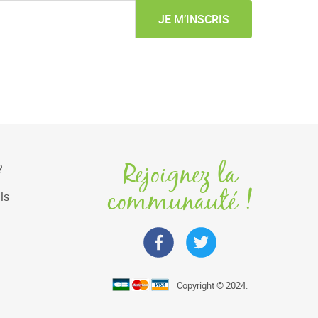
JE M’INSCRIS
Rejoignez la
?
communauté !
ls
Copyright © 2024.