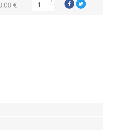
+
0,00 €
-