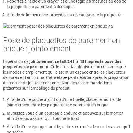
Reportez à l’aide d’un crayon et d’une règle les mesures au dos de
la plaquette de parement à découper.
À l’aide de la meuleuse, procédez au découpage de la plaquette.
Pose de plaquettes de parement en
brique : jointoiement
L’opération de
jointoiement se fait 24 h à 48 h après la pose des
plaquettes de parement
. Celle-ci est facultative et ne concerne que
les modes d’empilement qui laissent un espace entre les plaquettes
de parement en brique. Cette étape peut débuter après la préparation
du mortier de jointoiement en suivant les recommandations
présentes sur l’emballage du produit.
À l’aide d’une poche à joint ou d’une truelle, placez le mortier de
jointoiement entre les plaquettes de parement en brique.
Munissez-vous d’un couteau à enduire et appuyez sur le mortier
afin de vous assurer qu’il touche le fond.
À l’aide d’une éponge humide, retirez les excès de mortier avant qu’il
ne sèche.