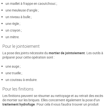
un maillet à frappe en caoutchouc ;
une meuleuse d’angle ;
un niveau à bulle ;
une règle ;
un crayon ;
un mètre.
Pour le jointoiement
La pose des joints nécessite du
mortier de jointoiement
. Les outils à
préparer pour cette opération sont :
une auge ;
une truelle ;
un couteau à enduire.
Pour les finitions
Les finitions peuvent se résumer au nettoyage et au retrait des excès
de mortier sur les briques. Elles concernent également la pose d’un
traitement hydrofuge
. Pour cela il vous faudra trouver un produit