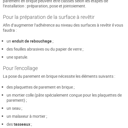
parement en brique peuvent être classés selon les étapes de
l’installation : préparation, pose et jointoiement.
Pour la préparation de la surface à revêtir
Afin d’augmenter l’adhérence au niveau des surfaces à revêtir il vous
faudra :
un
enduit de rebouchage
;
des feuilles abrasives ou du papier de verre ;
une spatule.
Pour l’encollage
La pose du parement en brique nécessite les éléments suivants :
des plaquettes de parement en brique ;
un mortier colle (pâte spécialement conçue pour les plaquettes de
parement) ;
un seau ;
un malaxeur à mortier ;
des
tasseaux
;