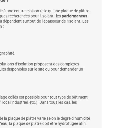
 à une contre-cloison telle qu’une plaque de plâtre.
ques recherchées pour l’isolant : les
performances
i dépendent surtout de l’épaisseur de l’isolant. Les
n :
graphité.
 solutions d’isolation proposent des complexes
uits disponibles sur le site ou pour demander un
ge collés est possible pour tout type de bâtiment
local industriel, etc.). Dans tous les cas, les
 la plaque de plâtre varie selon le degré d’humidité
 d’eau, la plaque de plâtre doit être hydrofugée afin