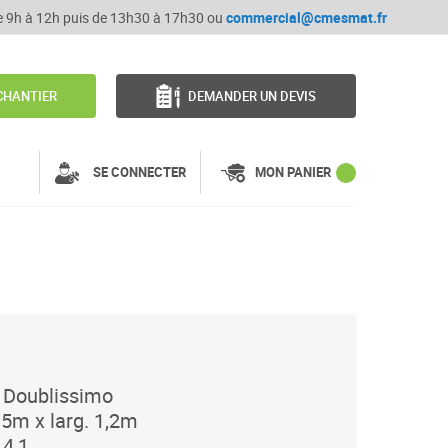
de 9h à 12h puis de 13h30 à 17h30 ou
commercial@cmesmat.fr
CHANTIER
DEMANDER UN DEVIS
SE CONNECTER
MON PANIER
 Doublissimo
,5m x larg. 1,2m
 4,1