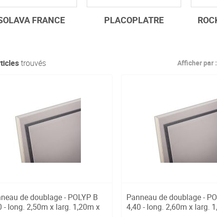
SOLAVA FRANCE
PLACOPLATRE
ROC
ticles
trouvés
Afficher par :
neau de doublage - POLYP B
Panneau de doublage - P
0 - long. 2,50m x larg. 1,20m x
4,40 - long. 2,60m x larg. 
...