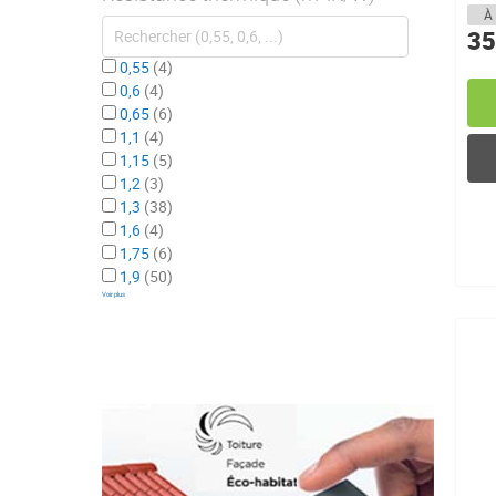
À 
35
0,55
4
0,6
4
0,65
6
1,1
4
1,15
5
1,2
3
1,3
38
1,6
4
1,75
6
1,9
50
Voir plus