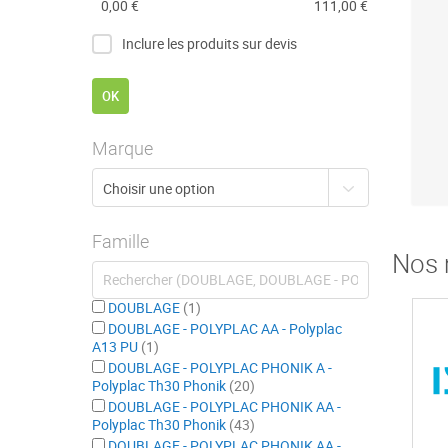
0,00 €
111,00 €
Inclure les produits sur devis
OK
Marque
Famille
Nos 
DOUBLAGE
1
DOUBLAGE - POLYPLAC AA - Polyplac
A13 PU
1
DOUBLAGE - POLYPLAC PHONIK A -
Polyplac Th30 Phonik
20
DOUBLAGE - POLYPLAC PHONIK AA -
Polyplac Th30 Phonik
43
DOUBLAGE - POLYPLAC PHONIK AA -