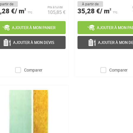
partir de
À partir de
Prix à l’unité
,28 €/ m
35,28 €/ m
2
2
105,85 €
TTC
TTC
AJOUTER À MON PANIER
AJOUTER À MON PA
AJOUTER À MON DEVIS
AJOUTER À MON DE
Comparer
Comparer