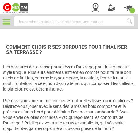
Chercher
COMMENT CHOISIR SES BORDURES POUR FINALISER
SA TERRASSE ?
Les bordures de terrasse parachèvent l’ouvrage, pour lui donner un
style unique. Plusieurs éléments entrent en compte pour faire le bon
choix de finition, comme le type de pose, la couleur, l’entretien ou le
coût. Toutefois, la sélection des matériaux qui composent les dalles et
la plateforme est déterminante.
Préférez-vous une finition en pierres naturelles lisses ou irrégulières ?
Désirez-vous jouer avec le sens des lames en bois composite et la
présence d’un rebord pour délimiter l’espace sur lambourde ? Avez-
vous envie de jolies cornières PVC, qui épousent les contours de
l’ouvrage ? Privilégiez-vous une terrasse sur pilotis, qui nécessite
d’ajouter des garde-corps métalliques en guise de finition ?