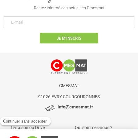
Restez informé des actualités Cmesmat
JE M’INSCRIS
CMESMAT
91026 EVRY COURCOURONNES
info@cmesmat.fr
Livraison ou Drive
Qui sommes-nous ?
Paiement sécurisé
Actualités et conseils