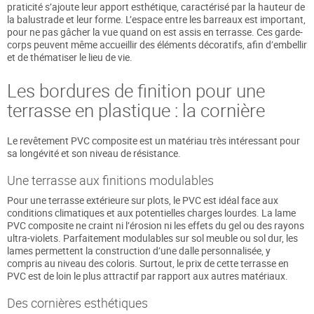
praticité s’ajoute leur apport esthétique, caractérisé par la hauteur de
la balustrade et leur forme. L’espace entre les barreaux est important,
pour ne pas gâcher la vue quand on est assis en terrasse. Ces garde-
corps peuvent même accueillir des éléments décoratifs, afin d’embellir
et de thématiser le lieu de vie.
Les bordures de finition pour une
terrasse en plastique : la cornière
Le revêtement PVC composite est un matériau très intéressant pour
sa longévité et son niveau de résistance.
Une terrasse aux finitions modulables
Pour une terrasse extérieure sur plots, le PVC est idéal face aux
conditions climatiques et aux potentielles charges lourdes. La lame
PVC composite ne craint ni l’érosion ni les effets du gel ou des rayons
ultra-violets. Parfaitement modulables sur sol meuble ou sol dur, les
lames permettent la construction d’une dalle personnalisée, y
compris au niveau des coloris. Surtout, le prix de cette terrasse en
PVC est de loin le plus attractif par rapport aux autres matériaux.
Des cornières esthétiques