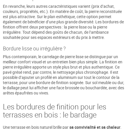
En revanche, leurs autres caractéristiques varient (prix d’achat,
couleurs, propriétés, etc.). En matière de coût, la pierre reconstituée
est plus attractive. Sur le plan esthétique, cette option permet
également de bénéficier d’une plus grande diversité. Les bordures de
finition offrent deux perspectives : la pierre lisse ou la pierre
irrégulière. Tout dépend des goûts de chacun, de l’ambiance
souhaitée pour ses espaces extérieurs et du prix à mettre.
Bordure lisse ou irrégulière ?
Plus contemporain, le carrelage de pierre lisse se distingue par un
meilleur confort visuel et un entretien bien plus simple. La finition en
pierre irrégulière apporte un style plus brut et plus authentique. Ce
pavé grésé rend, par contre, le nettoyage plus chronophage. Il est
possible d’ajouter un profilé en aluminium sur tout le contour de la
terrasse, pour une bordure de finition soignée. Sur sol meuble ou dur,
le dallage peut lui afficher une face brossée ou bouchardée, avec des
arêtes épaufrées ou vives.
Les bordures de finition pour les
terrasses en bois : le bardage
Une terrasse en bois naturel brille par
sa convivialité et sa chaleur
.