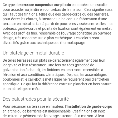
Ce type de
terrasse suspendue sur pilotis
est dotée d’un escalier
pour accéder au jardin en contrebas de la maison. Cela signifie aussi
qu’il faut des finitions, telles que des garde-corps ou des barrières,
pour éviter les chutes, à l’instar d’un balcon. La fabrication d’une
terrasse en métal se fait à partir de poutrelles vissées entre elles. Les
poteaux, garde-corps et points de fixation sont également en métal.
Avec des profilés fins, l’ensemble de l’ouvrage constitue un ouvrage
design, très moderne sur le plan esthétique. Les coloris sont
diversifiés grâce aux techniques de thermolaquage.
Un platelage en métal durable
De telles terrasses sur plots se caractérisent également par leur
longévité et leur résistance. Une fois traitées (procédé de
galvanisation à chaud), les finitions en acier sont insensibles à
l’érosion et aux conditions climatiques. De plus, les assemblages
boulonnés et le caillebotis métallique ne requièrent pas d’entretien
spécifique. Ce qui fait la différence entre un plancher en bois naturel
et un platelage en métal.
Des balustrades pour la sécurité
Pour sécuriser sa terrasse en hauteur,
l’installation de garde-corps
en arche ou de barrières est indispensable. Ces finitions en inox
délimitent le périmètre de l’ouvrage attenant à la maison. À leur