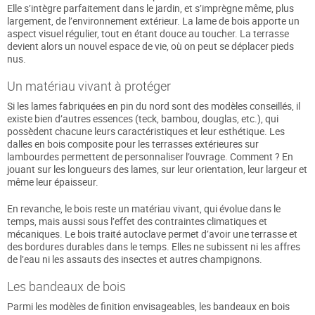
Elle s’intègre parfaitement dans le jardin, et s’imprègne même, plus
largement, de l’environnement extérieur. La lame de bois apporte un
aspect visuel régulier, tout en étant douce au toucher. La terrasse
devient alors un nouvel espace de vie, où on peut se déplacer pieds
nus.
Un matériau vivant à protéger
Si les lames fabriquées en pin du nord sont des modèles conseillés, il
existe bien d’autres essences (teck, bambou, douglas, etc.), qui
possèdent chacune leurs caractéristiques et leur esthétique. Les
dalles en bois composite pour les terrasses extérieures sur
lambourdes permettent de personnaliser l’ouvrage. Comment ? En
jouant sur les longueurs des lames, sur leur orientation, leur largeur et
même leur épaisseur.
En revanche, le bois reste un matériau vivant, qui évolue dans le
temps, mais aussi sous l’effet des contraintes climatiques et
mécaniques. Le bois traité autoclave permet d’avoir une terrasse et
des bordures durables dans le temps. Elles ne subissent ni les affres
de l’eau ni les assauts des insectes et autres champignons.
Les bandeaux de bois
Parmi les modèles de finition envisageables, les bandeaux en bois