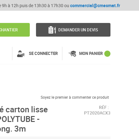
de 9h à 12h puis de 13h30 à 17h30 ou
commercial@cmesmat.fr
CHANTIER
DEMANDER UN DEVIS
SE CONNECTER
MON PANIER
Soyez le premier à commenter ce produit
é carton lisse
RÉF :
PT2020ACX3
 POLYTUBE -
ong. 3m