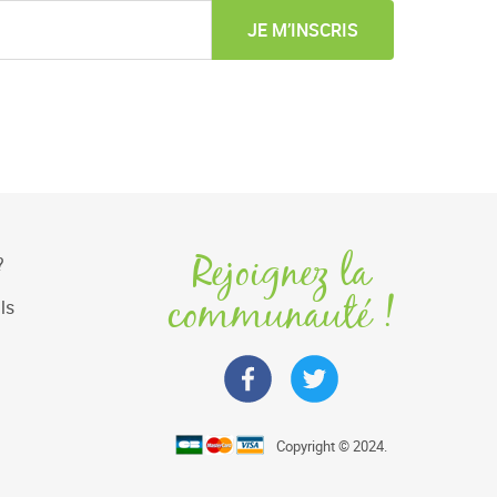
JE M’INSCRIS
Rejoignez la
?
communauté !
ls
Copyright © 2024.