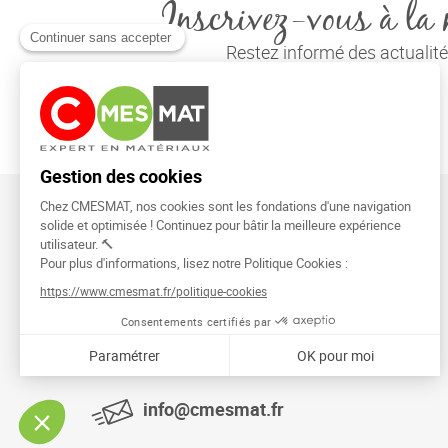
Inscrivez-vous à la 
Restez informé des actuali
CMESMAT
91026 EVRY COURCOURONNES
info@cmesmat.fr