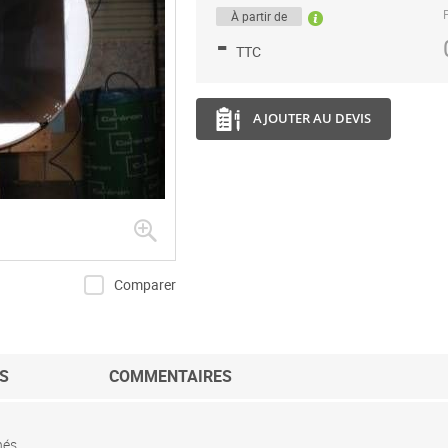
P
À partir de
-
TTC
AJOUTER AU DEVIS
Comparer
S
COMMENTAIRES
nés