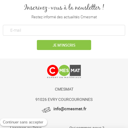
Inscrivez-vous à la newsletter !
Restez informé des actualités Cmesmat
JE M’INSCRIS
CMESMAT
91026 EVRY COURCOURONNES
info@cmesmat.fr
Livraison ou Drive
Qui sommes-nous ?