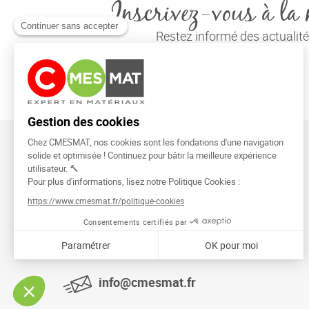
Inscrivez-vous à la 
Restez informé des actuali
CMESMAT
91026 EVRY COURCOURONNES
info@cmesmat.fr