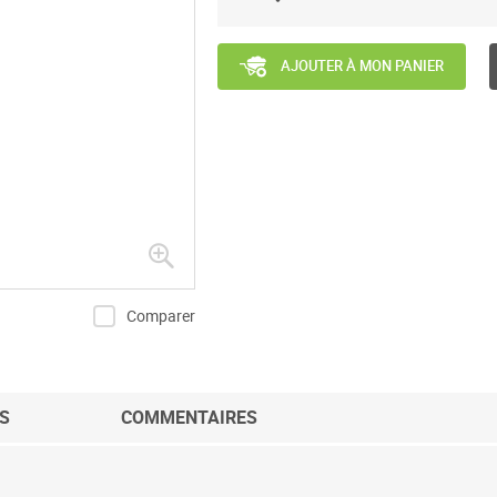
AJOUTER À MON PANIER
Comparer
S
COMMENTAIRES