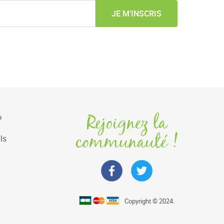
JE M’INSCRIS
Rejoignez la
?
communauté !
ls
Copyright © 2024.