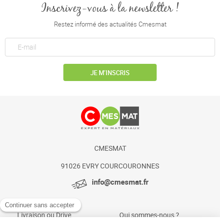
Inscrivez-vous à la newsletter !
Restez informé des actualités Cmesmat
JE M’INSCRIS
CMESMAT
91026 EVRY COURCOURONNES
info@cmesmat.fr
Livraison ou Drive
Qui sommes-nous ?