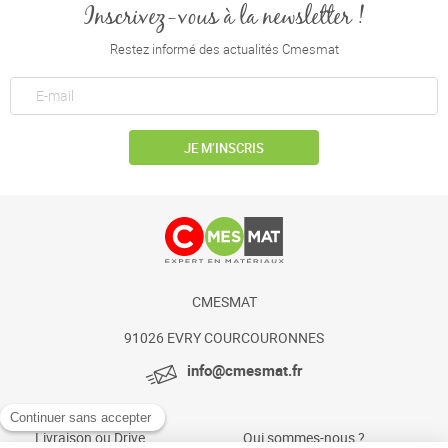
Inscrivez-vous à la newsletter !
Restez informé des actualités Cmesmat
JE M’INSCRIS
CMESMAT
91026 EVRY COURCOURONNES
info@cmesmat.fr
Livraison ou Drive
Qui sommes-nous ?