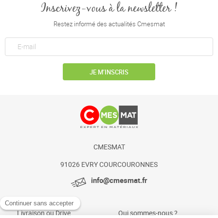
Inscrivez-vous à la newsletter !
Restez informé des actualités Cmesmat
JE M’INSCRIS
CMESMAT
91026 EVRY COURCOURONNES
info@cmesmat.fr
Livraison ou Drive
Qui sommes-nous ?