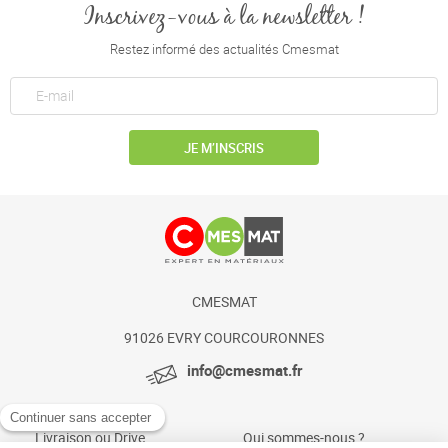
Inscrivez-vous à la newsletter !
Restez informé des actualités Cmesmat
JE M’INSCRIS
CMESMAT
91026 EVRY COURCOURONNES
info@cmesmat.fr
Livraison ou Drive
Qui sommes-nous ?