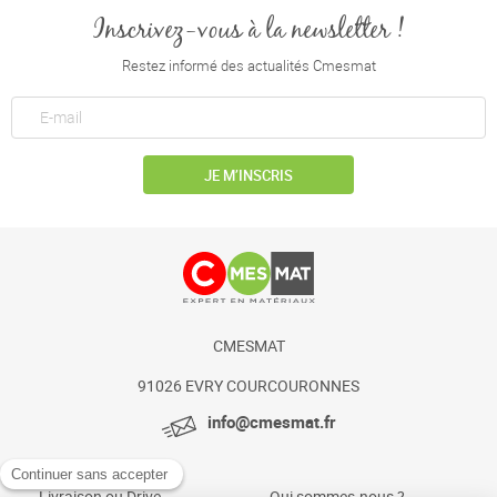
Inscrivez-vous à la newsletter !
Restez informé des actualités Cmesmat
JE M’INSCRIS
CMESMAT
91026 EVRY COURCOURONNES
info@cmesmat.fr
Livraison ou Drive
Qui sommes-nous ?