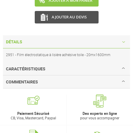
AJOUTER À MON PANIER
AJOUTER AU DEVIS
DÉTAILS
2951 - Film électrostatique à lisière adhésive toile - 20mx1600mm
CARACTÉRISTIQUES
COMMENTAIRES
Paiement Sécurisé
Des experts en ligne
CB, Visa, Mastercard, Paypal
pour vous accompagner