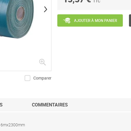
TTC
AJOUTER À MON PANIER
Comparer
S
COMMENTAIRES
e - 16mx2300mm