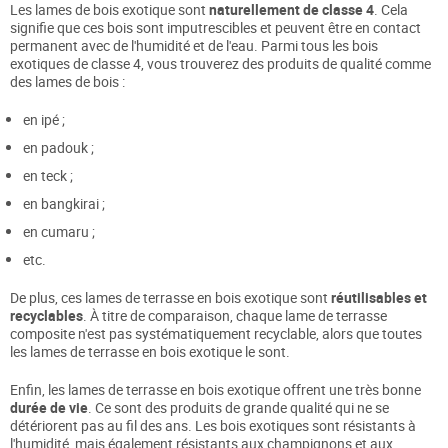
Les lames de bois exotique sont
naturellement de classe 4
. Cela
signifie que ces bois sont imputrescibles et peuvent être en contact
permanent avec de l'humidité et de l'eau. Parmi tous les bois
exotiques de classe 4, vous trouverez des produits de qualité comme
des lames de bois :
en ipé ;
en padouk ;
en teck ;
en bangkirai ;
en cumaru ;
etc.
De plus, ces lames de terrasse en bois exotique sont
réutilisables et
recyclables
. À titre de comparaison, chaque lame de terrasse
composite n'est pas systématiquement recyclable, alors que toutes
les lames de terrasse en bois exotique le sont.
Enfin, les lames de terrasse en bois exotique offrent une très bonne
durée de vie
. Ce sont des produits de grande qualité qui ne se
détériorent pas au fil des ans. Les bois exotiques sont résistants à
l'humidité, mais également résistants aux champignons et aux