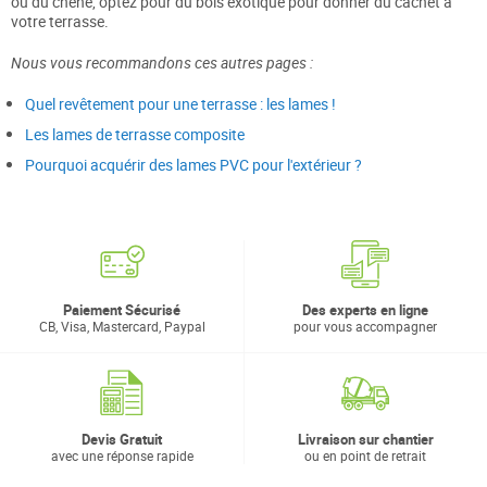
ou du chêne, optez pour du bois exotique pour donner du cachet à
votre terrasse.
Nous vous recommandons ces autres pages :
Quel revêtement pour une terrasse : les lames !
Les lames de terrasse composite
Pourquoi acquérir des lames PVC pour l'extérieur ?
Paiement Sécurisé
Des experts en ligne
CB, Visa, Mastercard, Paypal
pour vous accompagner
Devis Gratuit
Livraison sur chantier
avec une réponse rapide
ou en point de retrait