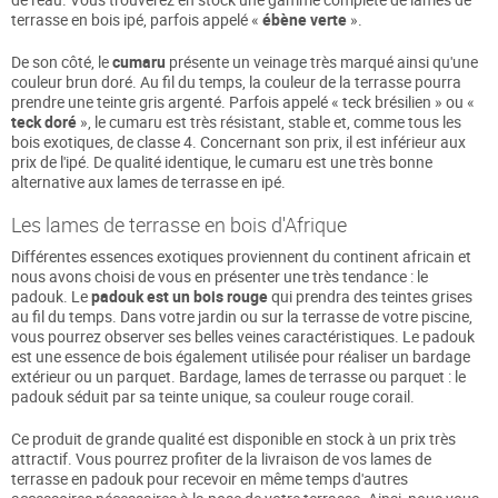
terrasse en bois ipé, parfois appelé «
ébène verte
».
De son côté, le
cumaru
présente un veinage très marqué ainsi qu'une
couleur brun doré. Au fil du temps, la couleur de la terrasse pourra
prendre une teinte gris argenté. Parfois appelé « teck brésilien » ou «
teck doré
», le cumaru est très résistant, stable et, comme tous les
bois exotiques, de classe 4. Concernant son prix, il est inférieur aux
prix de l'ipé. De qualité identique, le cumaru est une très bonne
alternative aux lames de terrasse en ipé.
Les lames de terrasse en bois d'Afrique
Différentes essences exotiques proviennent du continent africain et
nous avons choisi de vous en présenter une très tendance : le
padouk. Le
padouk est un bois rouge
qui prendra des teintes grises
au fil du temps. Dans votre jardin ou sur la terrasse de votre piscine,
vous pourrez observer ses belles veines caractéristiques. Le padouk
est une essence de bois également utilisée pour réaliser un bardage
extérieur ou un parquet. Bardage, lames de terrasse ou parquet : le
padouk séduit par sa teinte unique, sa couleur rouge corail.
Ce produit de grande qualité est disponible en stock à un prix très
attractif. Vous pourrez profiter de la livraison de vos lames de
terrasse en padouk pour recevoir en même temps d'autres