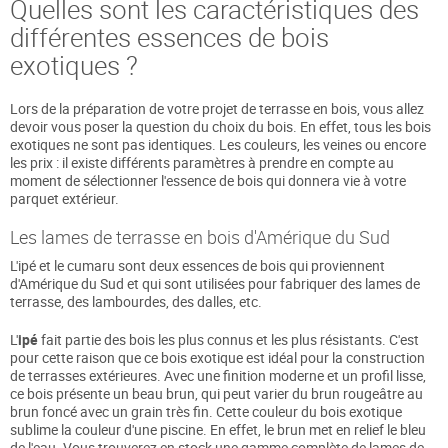
Quelles sont les caractéristiques des
différentes essences de bois
exotiques ?
Lors de la préparation de votre projet de terrasse en bois, vous allez
devoir vous poser la question du choix du bois. En effet, tous les bois
exotiques ne sont pas identiques. Les couleurs, les veines ou encore
les prix : il existe différents paramètres à prendre en compte au
moment de sélectionner l'essence de bois qui donnera vie à votre
parquet extérieur.
Les lames de terrasse en bois d'Amérique du Sud
L'ipé et le cumaru sont deux essences de bois qui proviennent
d'Amérique du Sud et qui sont utilisées pour fabriquer des lames de
terrasse, des lambourdes, des dalles, etc.
L'
ipé
fait partie des bois les plus connus et les plus résistants. C'est
pour cette raison que ce bois exotique est idéal pour la construction
de terrasses extérieures. Avec une finition moderne et un profil lisse,
ce bois présente un beau brun, qui peut varier du brun rougeâtre au
brun foncé avec un grain très fin. Cette couleur du bois exotique
sublime la couleur d'une piscine. En effet, le brun met en relief le bleu
de l'eau. Vous trouverez en stock une gamme complète de lames de