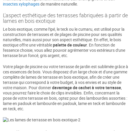
insectes xylophages
de manière naturelle.
L'aspect esthétique des terrasses fabriquées à partir de
lames en bois exotique
Le bois exotique, comme l'ipé, le teck ou le cumaru, est utilisé pour la
construction de terrasses et de plages de piscine pour ses qualités
naturelles, mais aussi pour son aspect esthétique. En effet, le bois
exotique offre une véritable
palette de couleur
. En fonction de
l'essence choisie, vous allez pouvoir agrémenter vos extérieurs d'une
terrasse brun foncé, gris argent, etc.
Votre plage de piscine ou votre terrasse de jardin est sublimée grâce à
ces essences de bois. Vous disposez d'un large choix et d'une gamme
complète de lames de terrasse en bois exotique, afin de créer une
terrasse qui correspond à votre budget, à vos envies et au style de
votre maison. Pour donner
davantage de cachet à votre terrasse
,
vous pourrez faire le choix de clips invisibles. Enfin, concernant la
pose de votre terrasse en bois, optez pour des lambourdes assorties :
lame en padouk et lambourde en padouk, lame en teck et lambourde
en teck, etc.