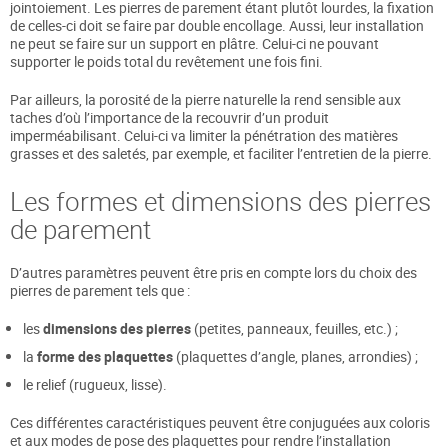
jointoiement. Les pierres de parement étant plutôt lourdes, la fixation
de celles-ci doit se faire par double encollage. Aussi, leur installation
ne peut se faire sur un support en plâtre. Celui-ci ne pouvant
supporter le poids total du revêtement une fois fini.
Par ailleurs, la porosité de la pierre naturelle la rend sensible aux
taches d’où l’importance de la recouvrir d’un produit
imperméabilisant. Celui-ci va limiter la pénétration des matières
grasses et des saletés, par exemple, et faciliter l’entretien de la pierre.
Les formes et dimensions des pierres
de parement
D’autres paramètres peuvent être pris en compte lors du choix des
pierres de parement tels que :
les
dimensions des pierres
(petites, panneaux, feuilles, etc.) ;
la
forme des plaquettes
(plaquettes d’angle, planes, arrondies) ;
le relief (rugueux, lisse).
Ces différentes caractéristiques peuvent être conjuguées aux coloris
et aux modes de pose des plaquettes pour rendre l’installation