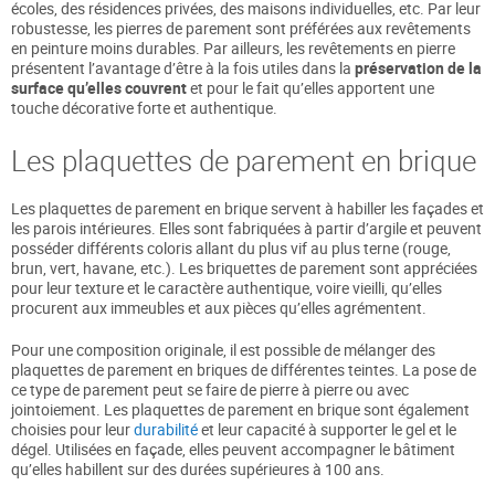
écoles, des résidences privées, des maisons individuelles, etc. Par leur
robustesse, les pierres de parement sont préférées aux revêtements
en peinture moins durables. Par ailleurs, les revêtements en pierre
présentent l’avantage d’être à la fois utiles dans la
préservation de la
surface qu’elles couvrent
et pour le fait qu’elles apportent une
touche décorative forte et authentique.
Les plaquettes de parement en brique
Les plaquettes de parement en brique servent à habiller les façades et
les parois intérieures. Elles sont fabriquées à partir d’argile et peuvent
posséder différents coloris allant du plus vif au plus terne (rouge,
brun, vert, havane, etc.). Les briquettes de parement sont appréciées
pour leur texture et le caractère authentique, voire vieilli, qu’elles
procurent aux immeubles et aux pièces qu’elles agrémentent.
Pour une composition originale, il est possible de mélanger des
plaquettes de parement en briques de différentes teintes. La pose de
ce type de parement peut se faire de pierre à pierre ou avec
jointoiement. Les plaquettes de parement en brique sont également
choisies pour leur
durabilité
et leur capacité à supporter le gel et le
dégel. Utilisées en façade, elles peuvent accompagner le bâtiment
qu’elles habillent sur des durées supérieures à 100 ans.