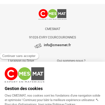
CMESMAT
91026 EVRY COURCOURONNES
info@cmesmat.fr
Livraison ou Drive
Qui sommes-nous ?
Paiement sécurisé
Actualités et conseils
Foire aux questions
Mentions légales
Politique Cookies
Rejoignez la