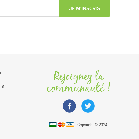
JE M’INSCRIS
Rejoignez la
?
communauté !
ls
Copyright © 2024.