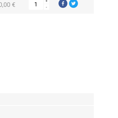
+
0,00 €
-