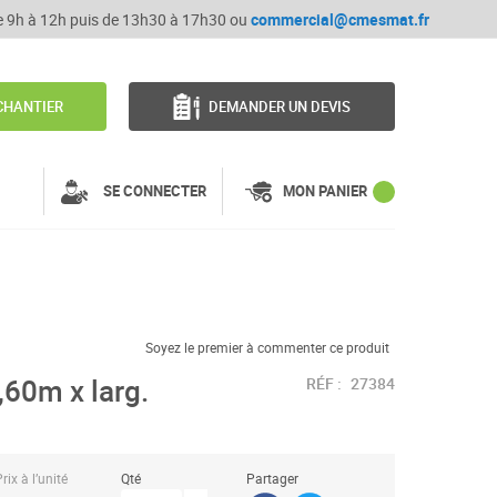
de 9h à 12h puis de 13h30 à 17h30 ou
commercial@cmesmat.fr
CHANTIER
DEMANDER UN DEVIS
SE CONNECTER
MON PANIER
Soyez le premier à commenter ce produit
,60m x larg.
RÉF :
27384
rix à l’unité
Qté
Partager