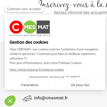
Inscrivez-vous à la 
Restez informé des actuali
CMESMAT
91026 EVRY COURCOURONNES
info@cmesmat.fr