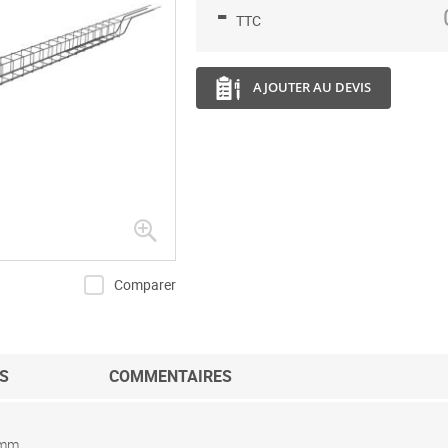
-
TTC
AJOUTER AU DEVIS
Comparer
S
COMMENTAIRES
0mm