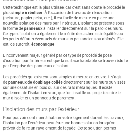
Cette technique est la plus utilisée, car c’est sans doute le procédé le
plus
simple
à réaliser
. À l’occasion de travaux de rénovation
(peinture, papier peint, etc.), il est facile de mettre en place une
nouvelle isolation des murs par l’intérieur. L’isolant se présente sous
la forme de
panneaux
à installer directement sur la paroi des murs.
Ce type d’isolation a également le mérite de cacher les inégalités ou
les petits défauts éventuels de murs un peu anciens ou abîmés. Elle
est, de surcroît,
économique
.
L’inconvénient majeur généré par ce type de procédé de pose
d’isolation par l’intérieur est que la surface habitable se trouve réduite
par l’emprise des panneaux d’isolant.
Les procédés qui existent sont simples à mettre en œuvre. Il s’agit
de
panneaux de doublage collés
directement sur les murs ou vissés
sur une ossature en bois ou sur des rails métalliques. Il existe
également de l’isolant en vrac, que l’on insuffle ou projette entre le
mur à isoler et un panneau de parement.
L’isolation des murs par l’extérieur
Pour pouvoir continuer à habiter votre logement durant les travaux,
l’isolation par l’extérieur peut être une bonne solution lorsqu’on
prévoit de faire un ravalement de façade. Cette solution permet