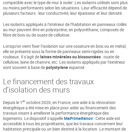
compatible avec le type de mur à isoler. Les isolants utilisés sont plus
ou moins performants selon les situations. Leur efficacité dépend de
plusieurs facteurs : leur conductivité, leur épaisseur et leur densité.
Les isolants appliqués à l’intérieur de l’habitation en panneaux collés
au mur peuvent être en polystyrène, en polyuréthane, composés de
fibre de bois ou de ouate de cellulose.
Lorsqu’on vient fixer l’isolation sur une ossature en bois ou en métal,
elle se présente sous la forme de panneaux semi-rigides ou en
rouleaux. Il s’agit de
laines minérales ou biosourcées
: ouate de
cellulose, laine de chanvre, etc. Les isolants appliqués par l’extérieur
sont souvent à base de
polystyrène
expansé.
Le financement des travaux
d’isolation des murs
er
Depuis le 1
octobre 2020, en France, une aide à la rénovation
énergétique a été mise en place pour aider au financement des
travaux visant à améliorer la performance énergétique des
logements. Le dispositif s’appelle
MaPrimeRénov
'
. Cette aide est
accessible à tous les propriétaires, que les travaux concernent leur
habitation principale ou un bien destiné à la location. Le montant de