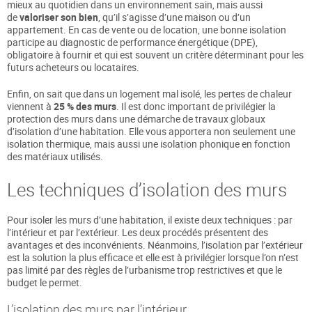
mieux au quotidien dans un environnement sain, mais aussi
de
valoriser son bien
, qu’il s’agisse d’une maison ou d’un
appartement. En cas de vente ou de location, une bonne isolation
participe au diagnostic de performance énergétique (DPE),
obligatoire à fournir et qui est souvent un critère déterminant pour les
futurs acheteurs ou locataires.
Enfin, on sait que dans un logement mal isolé, les pertes de chaleur
viennent à
25 % des murs
. Il est donc important de privilégier la
protection des murs dans une démarche de travaux globaux
d’isolation d’une habitation. Elle vous apportera non seulement une
isolation thermique, mais aussi une isolation phonique en fonction
des matériaux utilisés.
Les techniques d’isolation des murs
Pour isoler les murs d’une habitation, il existe deux techniques : par
l’intérieur et par l’extérieur. Les deux procédés présentent des
avantages et des inconvénients. Néanmoins, l’isolation par l’extérieur
est la solution la plus efficace et elle est à privilégier lorsque l’on n’est
pas limité par des règles de l’urbanisme trop restrictives et que le
budget le permet.
L’isolation des murs par l’intérieur