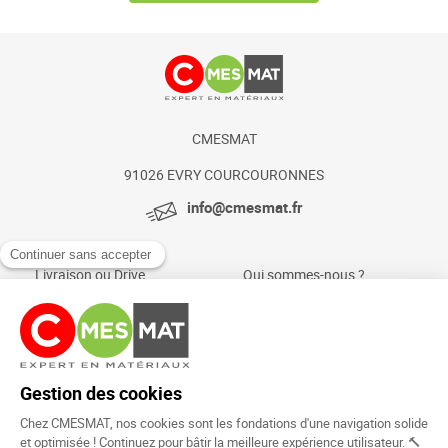
CMESMAT
91026 EVRY COURCOURONNES
info@cmesmat.fr
Livraison ou Drive
Qui sommes-nous ?
Paiement sécurisé
Actualités et conseils
Foire aux questions
Mentions légales
Politique Cookies
Rejoignez la