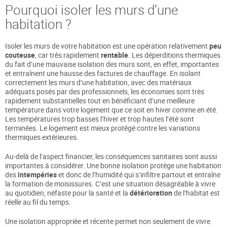
Pourquoi isoler les murs d’une
habitation ?
Isoler les murs de votre habitation est une opération relativement
peu
couteuse
, car très rapidement
rentable
. Les déperditions thermiques
du fait d’une mauvaise isolation des murs sont, en effet, importantes
et entraînent une hausse des factures de chauffage. En isolant
correctement les murs d’une habitation, avec des matériaux
adéquats posés par des professionnels, les économies sont très
rapidement substantielles tout en bénéficiant d’une meilleure
température dans votre logement que ce soit en hiver comme en été.
Les températures trop basses l’hiver et trop hautes l’été sont
terminées. Le logement est mieux protégé contre les variations
thermiques extérieures.
Au-delà de l’aspect financier, les conséquences sanitaires sont aussi
importantes à considérer. Une bonne isolation protège une habitation
des
intempéries
et donc de l’humidité qui s’infiltre partout et entraîne
la formation de moisissures. C’est une situation désagréable à vivre
au quotidien, néfaste pour la santé et la
détérioration
de l’habitat est
réelle au fil du temps.
Une isolation appropriée et récente permet non seulement de vivre