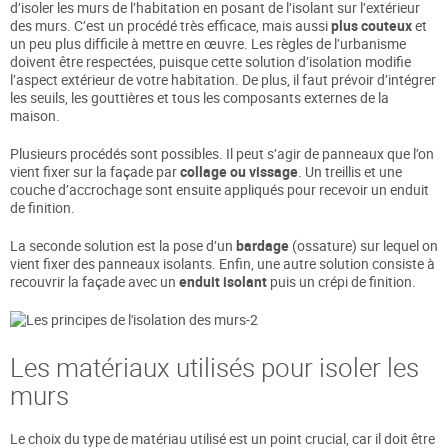
d’isoler les murs de l’habitation en posant de l’isolant sur l’extérieur
des murs. C’est un procédé très efficace, mais aussi
plus couteux
et
un peu plus difficile à mettre en œuvre. Les règles de l’urbanisme
doivent être respectées, puisque cette solution d’isolation modifie
l’aspect extérieur de votre habitation. De plus, il faut prévoir d’intégrer
les seuils, les gouttières et tous les composants externes de la
maison.
Plusieurs procédés sont possibles. Il peut s’agir de panneaux que l’on
vient fixer sur la façade par
collage ou vissage
. Un treillis et une
couche d’accrochage sont ensuite appliqués pour recevoir un enduit
de finition.
La seconde solution est la pose d’un
bardage
(ossature) sur lequel on
vient fixer des panneaux isolants. Enfin, une autre solution consiste à
recouvrir la façade avec un
enduit isolant
puis un crépi de finition.
Les matériaux utilisés pour isoler les
murs
Le choix du type de matériau utilisé est un point crucial, car il doit être