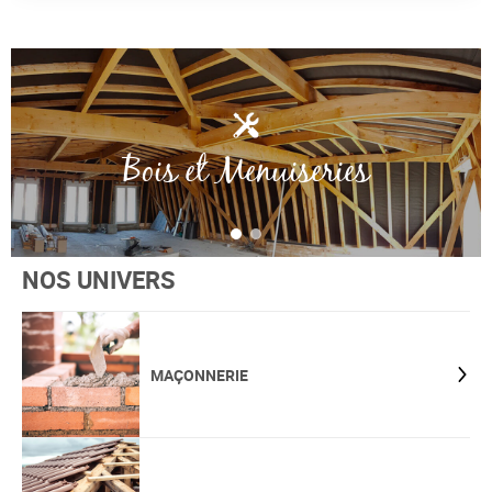
Bois et Menuiseries
NOS UNIVERS
MAÇONNERIE