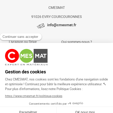
CMESMAT
91026 EVRY COURCOURONNES
info@cmesmat.fr
Livraison ou Drive
Qui sommes-nous ?
Paiement sécurisé
Actualités et conseils
Foire aux questions
Mentions légales
Politique Cookies
Rejoignez la
communauté !
Copyright © 2024.