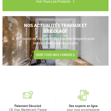
Voir Tous Les Produits
NOS ACTUALITÉS TRAVAUX ET
BRICOLAGE
Retrouvez en exclusivité des conseils d'experts pour
mener à bien tous vos projets
VOIR TOUS NOS CONSEILS
Paiement Sécurisé
Des experts en ligne
CB, Visa, Mastercard, Paypal
pour vous accompagner