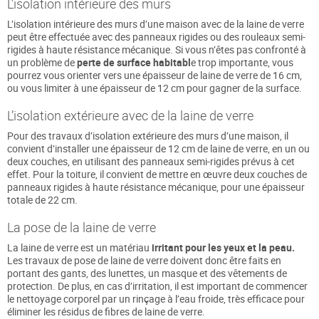
L’isolation intérieure des murs
L’isolation intérieure des murs d’une maison avec de la laine de verre
peut être effectuée avec des panneaux rigides ou des rouleaux semi-
rigides à haute résistance mécanique. Si vous n’êtes pas confronté à
un problème de
perte de surface habitabl
e trop importante, vous
pourrez vous orienter vers une épaisseur de laine de verre de 16 cm,
ou vous limiter à une épaisseur de 12 cm pour gagner de la surface.
L’isolation extérieure avec de la laine de verre
Pour des travaux d’isolation extérieure des murs d’une maison, il
convient d’installer une épaisseur de 12 cm de laine de verre, en un ou
deux couches, en utilisant des panneaux semi-rigides prévus à cet
effet. Pour la toiture, il convient de mettre en œuvre deux couches de
panneaux rigides à haute résistance mécanique, pour une épaisseur
totale de 22 cm.
La pose de la laine de verre
La laine de verre est un matériau
irritant pour les yeux et la peau.
Les travaux de pose de laine de verre doivent donc être faits en
portant des gants, des lunettes, un masque et des vêtements de
protection. De plus, en cas d’irritation, il est important de commencer
le nettoyage corporel par un rinçage à l’eau froide, très efficace pour
éliminer les résidus de fibres de laine de verre.