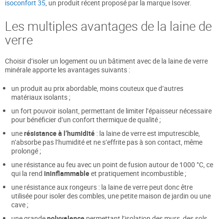
isoconfort 35
, un produit récent proposé par la marque Isover.
Les multiples avantages de la laine de
verre
Choisir d’isoler un logement ou un bâtiment avec de la laine de verre
minérale apporte les avantages suivants :
un produit au prix abordable, moins couteux que d’autres
matériaux isolants ;
un fort pouvoir isolant, permettant de limiter l’épaisseur nécessaire
pour bénéficier d’un confort thermique de qualité ;
une
résistance à l’humidité
: la laine de verre est imputrescible,
n’absorbe pas l’humidité et ne s’effrite pas à son contact, même
prolongé ;
une résistance au feu avec un point de fusion autour de 1000 °C, ce
qui la rend
ininflammable
et pratiquement incombustible ;
une résistance aux rongeurs : la laine de verre peut donc être
utilisée pour isoler des combles, une petite maison de jardin ou une
cave ;
une grande
polyvalence
permettant l’isolation des murs, des sols,