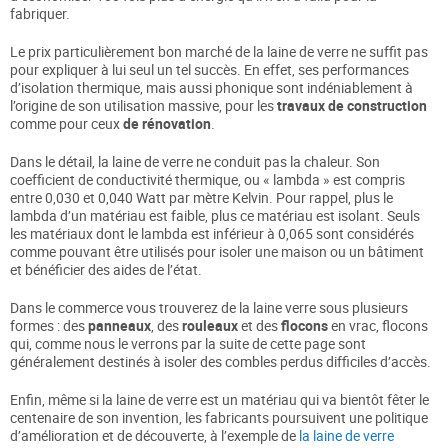
fabriquer.
Le prix particulièrement bon marché de la laine de verre ne suffit pas
pour expliquer à lui seul un tel succès. En effet, ses performances
d’isolation thermique, mais aussi phonique sont indéniablement à
l’origine de son utilisation massive, pour les
travaux de construction
comme pour ceux
de rénovation
.
Dans le détail, la laine de verre ne conduit pas la chaleur. Son
coefficient de conductivité thermique, ou « lambda » est compris
entre 0,030 et 0,040 Watt par mètre Kelvin. Pour rappel, plus le
lambda d’un matériau est faible, plus ce matériau est isolant. Seuls
les matériaux dont le lambda est inférieur à 0,065 sont considérés
comme pouvant être utilisés pour isoler une maison ou un bâtiment
et bénéficier des aides de l’état.
Dans le commerce vous trouverez de la laine verre sous plusieurs
formes : des
panneaux
, des
rouleaux
et des
flocons
en vrac, flocons
qui, comme nous le verrons par la suite de cette page sont
généralement destinés à isoler des combles perdus difficiles d’accès.
Enfin, même si la laine de verre est un matériau qui va bientôt fêter le
centenaire de son invention, les fabricants poursuivent une politique
d’amélioration et de découverte, à l’exemple de
la laine de verre