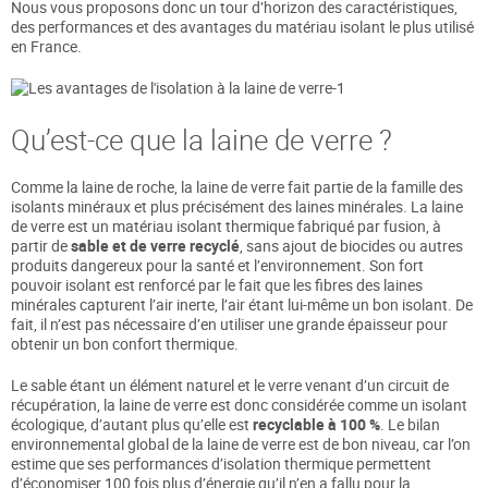
Nous vous proposons donc un tour d’horizon des caractéristiques,
des performances et des avantages du matériau isolant le plus utilisé
en France.
Qu’est-ce que la laine de verre ?
Comme la laine de roche, la laine de verre fait partie de la famille des
isolants minéraux et plus précisément des laines minérales. La laine
de verre est un matériau isolant thermique fabriqué par fusion, à
partir de
sable et de verre recyclé
, sans ajout de biocides ou autres
produits dangereux pour la santé et l’environnement. Son fort
pouvoir isolant est renforcé par le fait que les fibres des laines
minérales capturent l’air inerte, l’air étant lui-même un bon isolant. De
fait, il n’est pas nécessaire d’en utiliser une grande épaisseur pour
obtenir un bon confort thermique.
Le sable étant un élément naturel et le verre venant d’un circuit de
récupération, la laine de verre est donc considérée comme un isolant
écologique, d’autant plus qu’elle est
recyclable à 100 %
. Le bilan
environnemental global de la laine de verre est de bon niveau, car l’on
estime que ses performances d’isolation thermique permettent
d’économiser 100 fois plus d’énergie qu’il n’en a fallu pour la