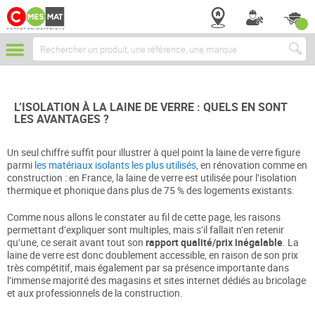
Chercher
L’ISOLATION À LA LAINE DE VERRE : QUELS EN SONT
LES AVANTAGES ?
Un seul chiffre suffit pour illustrer à quel point la laine de verre figure
parmi
les matériaux isolants les plus utilisés
, en rénovation comme en
construction : en France, la laine de verre est utilisée pour l’isolation
thermique et phonique dans plus de 75 % des logements existants.
Comme nous allons le constater au fil de cette page, les raisons
permettant d’expliquer sont multiples, mais s’il fallait n’en retenir
qu’une, ce serait avant tout son
rapport qualité/prix inégalable
. La
laine de verre est donc doublement accessible, en raison de son prix
très compétitif, mais également par sa présence importante dans
l’immense majorité des magasins et sites internet dédiés au bricolage
et aux professionnels de la construction.