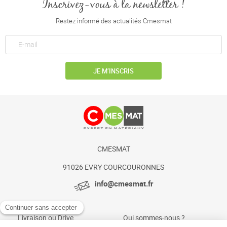
Inscrivez-vous à la newsletter !
Restez informé des actualités Cmesmat
JE M’INSCRIS
CMESMAT
91026 EVRY COURCOURONNES
info@cmesmat.fr
Livraison ou Drive
Qui sommes-nous ?