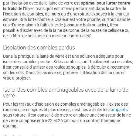
par l’isolation avec de la laine de verre est
optimal pour lutter contre
le froid
de l’hiver, mais qu’il est moins performant dans le cadre de
l’isolation de combles, de murs ou d’une toiture exposés à la chaleur
estivale. Si la lutte contre la chaleur est votre priorité, surtout dans le
cas d’une maison à faible inertie (ossature bois ou acier), il est
possible d’isoler avec de la laine de roche, de la ouate de cellulose ou
de la fibre de bois pour un meilleur confort d’été.
L’isolation des combles perdus
Dans la pratique, la laine de verre est une solution adéquate pour
isoler des combles perdus. Si les combles sont facilement accessibles,
il est conseillé d’utiliser des rouleaux souples, à dérouler directement
sur les sols. Dans le cas inverse, préférez l’utilisation de flocons en
vrac à projeter.
Isoler des combles aménageables avec de la laine de
verre
Pour les travaux d’isolation de combles aménageables, il existe des
rouleaux semi-rigides et plus denses, destinés à isoler les
rampants
sous toiture. Il est conseillé de mettre en place une épaisseur de laine
de verre comprise entre 22 et 26 cm pour un confort thermique
optimal.