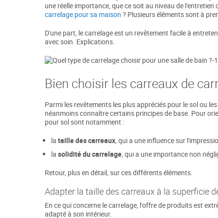
une réelle importance, que ce soit au niveau de l'entretien 
carrelage pour sa maison
? Plusieurs éléments sont à pre
D'une part, le carrelage est un revêtement facile à entreten
avec soin. Explications.
Bien choisir les carreaux de carr
Parmi les revêtements les plus appréciés pour le sol ou les
néanmoins connaître certains principes de base. Pour orien
pour sol sont notamment :
la
taille des carreaux
, qui a une influence sur l'impressio
la
solidité du carrelage
, qui a une importance non négli
Retour, plus en détail, sur ces différents éléments.
Adapter la taille des carreaux à la superficie d
En ce qui concerne le carrelage, l'offre de produits est ext
adapté à son intérieur.