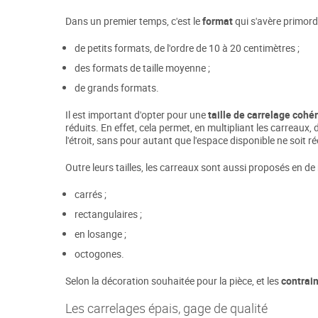
Dans un premier temps, c'est le
format
qui s'avère primord
de petits formats, de l'ordre de 10 à 20 centimètres ;
des formats de taille moyenne ;
de grands formats.
Il est important d'opter pour une
taille de carrelage cohé
réduits. En effet, cela permet, en multipliant les carreaux, 
l'étroit, sans pour autant que l'espace disponible ne soit r
Outre leurs tailles, les carreaux sont aussi proposés en 
carrés ;
rectangulaires ;
en losange ;
octogones.
Selon la décoration souhaitée pour la pièce, et les
contrai
Les carrelages épais, gage de qualité