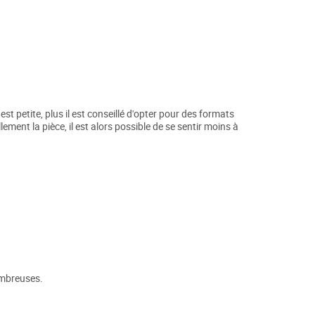
 est petite, plus il est conseillé d'opter pour des formats
lement la pièce, il est alors possible de se sentir moins à
ombreuses.