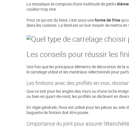
La mosaïque se compose d'une multitude de petits
éléme
couleur trop vive.
Pour ce qui est du listel, c'est sous une
forme de frise
qu'un
dans les cuisines. Le listel est un bon moyen de mettre en v
Les conseils pour réussir les fin
Une fois que les principaux éléments de décoration de la sall
le carrelage utilisé et les matériaux sélectionnés pour parfa
Les finitions avec des profilés en inox, résistan
Que ce soit pour les angles des murs ou d'une niche intégré
ou bien en quart-de-rond, les profilés se déclinent en dive
En règle générale, l'inox est utilisé pour les pièces au sein d
baguette de finition doit être posée.
L'importance du joint pour assurer l'étanchéit