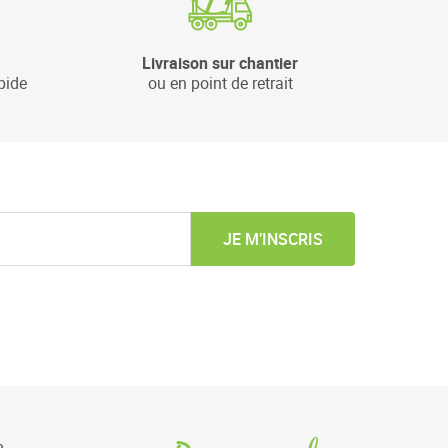
Livraison sur chantier
pide
ou en point de retrait
JE M’INSCRIS