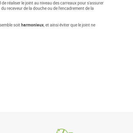
al de réaliser le joint au niveau des carreaux pour s'assurer
au du receveur de la douche ou de l'encadrement de la
nsemble soit
harmonieux
, et ainsi éviter que le joint ne