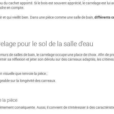
ou du cachet apporté. Si le bois est souvent apprécié, le carrelage est lui a
ndre en compte.
ir et qui vieillit bien. Dans une pièce comme une salle de bain,
différents c
elage pour le sol de la salle d'eau
 murs de salles de bain, le carrelage occupe une place de choix. Afin de pr
ter sa réflexion et jeter son dévolu sur des carreaux adaptés, les critère
n visuelle que renvoie la pièce ;
geable sur la longévité des carreaux.
e la pièce
rêmement conséquente. Aussi, il convient de s'intéresser à des caractéristiq