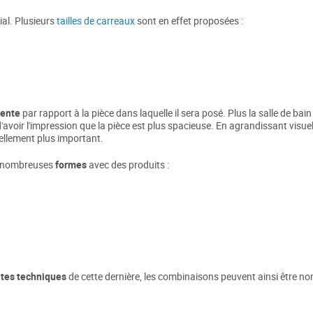
ial. Plusieurs
tailles de carreaux
sont en effet proposées :
rente
par rapport à la pièce dans laquelle il sera posé. Plus la salle de bain
d'avoir l'impression que la pièce est plus spacieuse. En agrandissant visuel
éellement plus important.
de nombreuses
formes
avec des produits :
ntes techniques
de cette dernière, les combinaisons peuvent ainsi être n