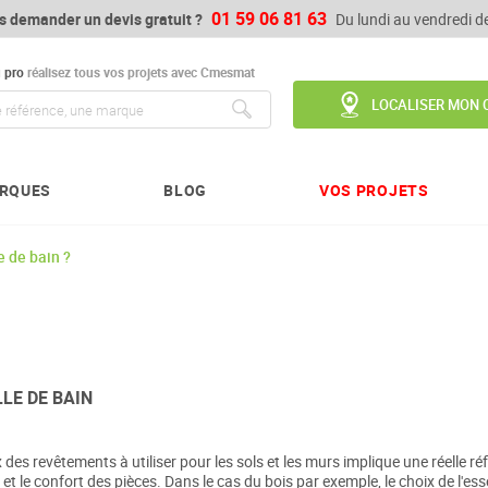
01 59 06 81 63
s demander un devis gratuit ?
Du lundi au vendredi 
u
pro
réalisez tous vos projets avec Cmesmat
LOCALISER MON 
Chercher
RQUES
BLOG
VOS PROJETS
e de bain ?
LE DE BAIN
es revêtements à utiliser pour les sols et les murs implique une réelle réf
et le confort des pièces. Dans le cas du bois par exemple, le choix de l'esse