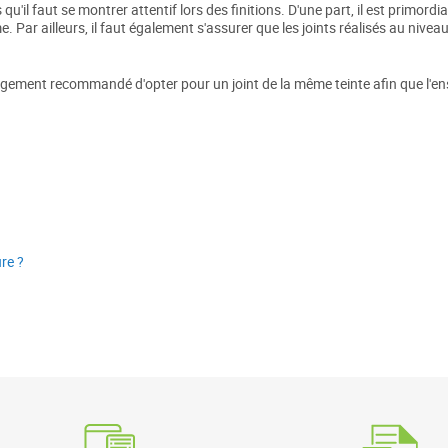
qu'il faut se montrer attentif lors des finitions. D'une part, il est primordi
. Par ailleurs, il faut également s'assurer que les joints réalisés au nive
s largement recommandé d'opter pour un joint de la même teinte afin que l'e
re ?