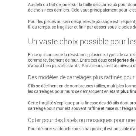
Au-delà du fait de jouer sur la taille des carreaux pour d
de choisir ces derniers. Cela vaut principalement pour le c
Pour les pièces au sein desquelles le passage est fréquen
fil du temps, se fragiliser et finir par casser sous le poids 
Un vaste choix possible pour le
En ce qui concerne la résistance, plusieurs types de carrela
comme revêtement de mur. Entre ces deux
catégories de
d'abord bien plus résistants. Par ailleurs, c'est au niveau
Des modèles de carrelages plus raffinés pour
S'ils se déclinent en de nombreuses tailles, multiples form
les carrelages pour murs se démarquent en étant
plus fin
Cette fragilité s'explique par la finesse des détails dont p
carrelage pour mur est souvent raffiné et mise sur l'élégan
Opter pour des listels ou mosaïques pour une
Pour décorer sa douche ou sa baignoire, il est possible d'a