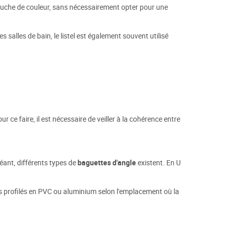
uche de couleur, sans nécessairement opter pour une
s salles de bain, le listel est également souvent utilisé
r ce faire, il est nécessaire de veiller à la cohérence entre
héant, différents types de
baguettes d'angle
existent. En U
des profilés en PVC ou aluminium selon l'emplacement où la