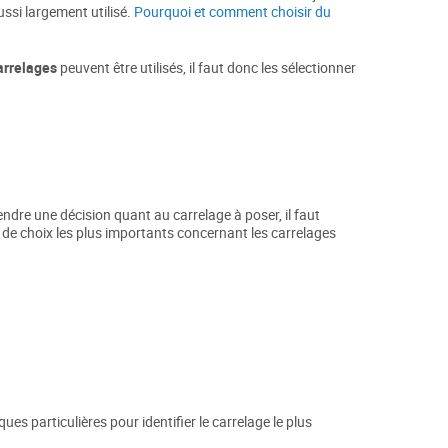
ussi largement utilisé.
Pourquoi et comment choisir du
arrelages
peuvent être utilisés, il faut donc les sélectionner
endre une décision quant au carrelage à poser, il faut
s de choix les plus importants concernant les carrelages
ues particulières pour identifier le carrelage le plus