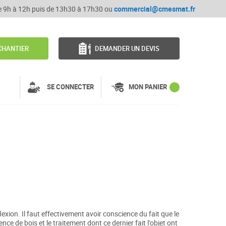
de 9h à 12h puis de 13h30 à 17h30 ou
commercial@cmesmat.fr
CHANTIER
DEMANDER UN DEVIS
SE CONNECTER
MON PANIER
lexion. Il faut effectivement avoir conscience du fait que le
nce de bois et le traitement dont ce dernier fait l'objet ont