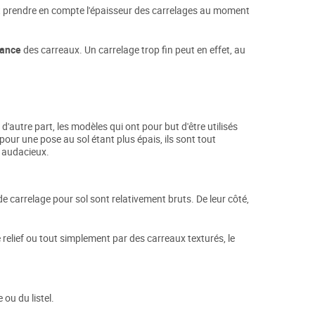
ment prendre en compte l'épaisseur des carrelages au moment
tance
des carreaux. Un carrelage trop fin peut en effet, au
d'autre part, les modèles qui ont pour but d'être utilisés
pour une pose au sol étant plus épais, ils sont tout
s audacieux.
de carrelage pour sol sont relativement bruts. De leur côté,
e relief ou tout simplement par des carreaux texturés, le
ou du listel.