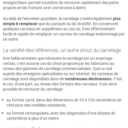
vinaigre blanc permet toutefois de retrouver rapidement des joints
propres en les frottant avec une brosse à dents.
Au-delà de l’entretien quotidien, le carrelage s’avère également
plus
simple à remplacer
que du parquet ou du stratifié. En conservant
quelques carreaux en supplément au cas où, il est effectivement
facile et rapide de remplacer un carreau de carrelage endommagé par
un autre.
La variété des références, un autre atout du carrelage
Si le faible entretien que nécessite le carrelage est un avantage
certain, c’est aussi le cas du choix proposé par les fabricants au
niveau des gammes de carrelage commercialisées. Que ce soit
auprès des enseignes spécialisées ou sur Internet, les carreaux de
carrelage sont disponibles dans de
nombreuses déclinaisons
. C’est
le cas, d’une part, au niveau des formats des carreaux. Il est ainsi
possible de retrouver du carrelage :
au format carré, dans des dimensions de 10 à 120 centimètres de
côté pour des modèles standards ;
au format rectangulaire, avec des diagonales d’une dizaine de
centimètres à plus d’un mètre.