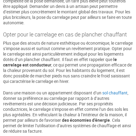
complexité de la pose demandée, un tarif plus élevé peut toutefois
être appliqué. Demander un devis à un artisan peut permettre
d’estimer plus concrètement le montant global des travaux. Pour les
plus bricoleurs, la pose du carrelage peut par ailleurs se faire en toute
autonomie.
Opter pour le carrelage en cas de plancher chauffant
Plus que des atouts de nature esthétique ou économique, le carrelage
s’impose aussi et surtout comme un revêtement pratique. Opter pour
le carrelage est ainsi particulièrement indiqué pour les logements
dotés d’un plancher chauffant. Il faut en effet rappeler que
le
carrelage est conducteur
, ce qui permet une propagation efficace de
la chaleur provenant du sol. Pour les habitants du logement, il est
donc possible de marcher pieds nus sans craindre le froid saisissant
qui caractérise le carrelage en hiver.
Dans une maison ou un appartement disposant d’un
sol chauffant
,
donner sa préférence au carrelage par rapport à d’autres
revêtements est une décision judicieuse. Par ses propriétés
conductrices, le carrelage s’impose en effet comme l’un des sols les
plus agréables. En véhiculant la chaleur à l’intérieur de la maison, il
permet par ailleurs de favoriser
des économies d’énergie
. Cela
permet de limiter l’utilisation d’autres systèmes de chauffage et ainsi
de réduire sa facture.