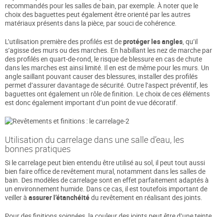
recommandés pour les salles de bain, par exemple. À noter que le
choix des baguettes peut également être orienté par les autres
matériaux présents dans la pièce, par souci de cohérence.
L’utilisation première des profilés est de
protéger les angles
, qu’il
s’agisse des murs ou des marches. En habillant les nez de marche par
des profilés en quart-de-rond, le risque de blessure en cas de chute
dans les marches est ainsi limité. Il en est de même pour les murs. Un
angle saillant pouvant causer des blessures, installer des profilés
permet d’assurer davantage de sécurité. Outre l’aspect préventif, les
baguettes ont également un rôle de finition. Le choix de ces éléments
est donc également important d’un point de vue décoratif.
Utilisation du carrelage dans une salle d’eau, les
bonnes pratiques
Si le carrelage peut bien entendu être utilisé au sol, il peut tout aussi
bien faire office de revêtement mural, notamment dans les salles de
bain. Des modèles de carrelage sont en effet parfaitement adaptés à
un environnement humide. Dans ce cas, il est toutefois important de
veiller à
assurer l’étanchéité
du revêtement en réalisant des joints.
Pour des finitions soignées, la couleur des joints peut être d’une teinte