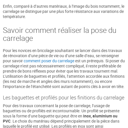
Enfin, comparé à d’autres matériaux, à l’image du bois notamment, le
carrelage se distingue par une plus forte résistance aux variations de
température.
Savoir comment réaliser la pose du
carrelage
Pour les novices en bricolage souhaitant se lancer dans des travaux
de rénovation d’une pièce de vie ou d’une salle d’eau, se renseigner
pour savoir
comment poser du carrelage
est un prérequis. Si poser du
carrelage n’est pas nécessairement compliqué, il reste préférable de
prendre de bons réflexes pour éviter que les travaux tournent mal.
L’utilisation de baguettes et profilés, l’attention accordée aux finitions
(les nez de marche et angles des murs notamment), ou encore
l’importance de l’étanchéité sont autant de points clés à avoir en tête.
Les baguettes et profilés pour les finitions du carrelage
Pour des travaux concernant la pose de carrelage, l’usage de
baguettes ou de profilés est incontournable. Un profilé se présente
sous la forme d’une baguette qui peut être en
inox, aluminium ou
PVC
. Le choix du matériau dépend principalement de la pièce dans
laquelle le profilé est utilisé. Les profilés en inox sont ainsi