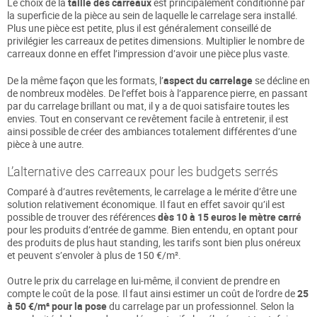
Le choix de la
taille des carreaux
est principalement conditionné par
la superficie de la pièce au sein de laquelle le carrelage sera installé.
Plus une pièce est petite, plus il est généralement conseillé de
privilégier les carreaux de petites dimensions. Multiplier le nombre de
carreaux donne en effet l’impression d’avoir une pièce plus vaste.
De la même façon que les formats, l’
aspect du carrelage
se décline en
de nombreux modèles. De l’effet bois à l’apparence pierre, en passant
par du carrelage brillant ou mat, il y a de quoi satisfaire toutes les
envies. Tout en conservant ce revêtement facile à entretenir, il est
ainsi possible de créer des ambiances totalement différentes d’une
pièce à une autre.
L’alternative des carreaux pour les budgets serrés
Comparé à d’autres revêtements, le carrelage a le mérite d’être une
solution relativement économique. Il faut en effet savoir qu’il est
possible de trouver des références
dès 10 à 15 euros le mètre carré
pour les produits d’entrée de gamme. Bien entendu, en optant pour
des produits de plus haut standing, les tarifs sont bien plus onéreux
et peuvent s’envoler à plus de 150 €/m².
Outre le prix du carrelage en lui-même, il convient de prendre en
compte le coût de la pose. Il faut ainsi estimer un coût de l’ordre de
25
à 50 €/m² pour la pose
du carrelage par un professionnel. Selon la