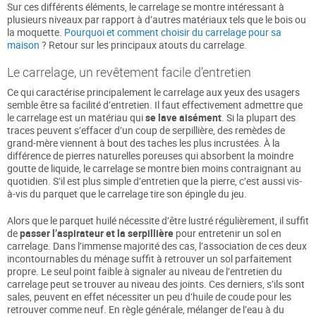
Sur ces différents éléments, le carrelage se montre intéressant à
plusieurs niveaux par rapport à d’autres matériaux tels que le bois ou
la moquette.
Pourquoi et comment choisir du carrelage pour sa
maison
? Retour sur les principaux atouts du carrelage.
Le carrelage, un revêtement facile d’entretien
Ce qui caractérise principalement le carrelage aux yeux des usagers
semble être sa facilité d’entretien. Il faut effectivement admettre que
le carrelage est un matériau qui
se lave aisément
. Si la plupart des
traces peuvent s’effacer d’un coup de serpillière, des remèdes de
grand-mère viennent à bout des taches les plus incrustées. À la
différence de pierres naturelles poreuses qui absorbent la moindre
goutte de liquide, le carrelage se montre bien moins contraignant au
quotidien. S’il est plus simple d’entretien que la pierre, c’est aussi vis-
à-vis du parquet que le carrelage tire son épingle du jeu.
Alors que le parquet huilé nécessite d’être lustré régulièrement, il suffit
de
passer l’aspirateur et la serpillière
pour entretenir un sol en
carrelage. Dans l’immense majorité des cas, l’association de ces deux
incontournables du ménage suffit à retrouver un sol parfaitement
propre. Le seul point faible à signaler au niveau de l’entretien du
carrelage peut se trouver au niveau des joints. Ces derniers, s’ils sont
sales, peuvent en effet nécessiter un peu d’huile de coude pour les
retrouver comme neuf. En règle générale, mélanger de l’eau à du