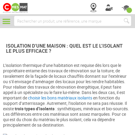
Chercher
ISOLATION D’UNE MAISON : QUEL EST LE L’ISOLANT
LE PLUS EFFICACE ?
L’isolation thermique d’une habitation est requise dès lors que le
propriétaire entame des travaux de rénovation sur la toiture, de
ravalement de la façade de locaux chauffés donnant sur l’extérieur
ou s’il envisage d’aménager des locaux pour les rendre habitables.
Pour réaliser des travaux de rénovation énergétique, il peut faire
appel à un spécialiste ou le faire lui-même. Dans les deux cas, il est
important de
choisir les bons matériaux isolants
en fonction du
support d’atterrissage. Autrement, l’isolation ne sera pas réussie. Il
existe
trois types d’isolants
: synthétiques, minéraux et bio-sourcés.
Les différences entre ces matériaux sont assez marquées. Pour ce
qui est du choix du matériau le plus isolant, cela va dépendre
principalement de sa destination.