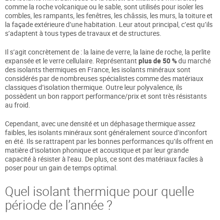
comme la roche volcanique ou le sable, sont utilisés pour isoler les
combles, les rampants, les fenêtres, les châssis, les murs, la toiture et
la façade extérieure d’une habitation. Leur atout principal, c’est qu’ils
s’adaptent à tous types de travaux et de structures.
Il s’agit concrètement de : la laine de verre, la laine de roche, la perlite
expansée et le verre cellulaire. Représentant
plus de 50 %
du marché
des isolants thermiques en France, les isolants minéraux sont
considérés par de nombreuses spécialistes comme des matériaux
classiques d’isolation thermique. Outre leur polyvalence, ils
possèdent un bon rapport performance/prix et sont très résistants
au froid.
Cependant, avec une densité et un déphasage thermique assez
faibles, les isolants minéraux sont généralement source d’inconfort
en été. Ils se rattrapent par les bonnes performances qu’ils offrent en
matière d’isolation phonique et acoustique et par leur grande
capacité à résister à l’eau. De plus, ce sont des matériaux faciles à
poser pour un gain de temps optimal.
Quel isolant thermique pour quelle
période de l’année ?