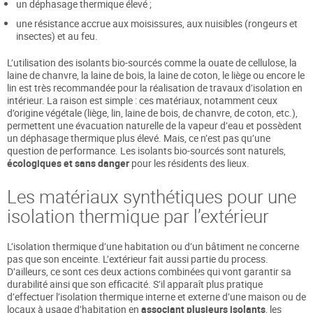
un déphasage thermique élevé ;
une résistance accrue aux moisissures, aux nuisibles (rongeurs et
insectes) et au feu.
L’utilisation des isolants bio-sourcés comme la ouate de cellulose, la
laine de chanvre, la laine de bois, la laine de coton, le liège ou encore le
lin est très recommandée pour la réalisation de travaux d’isolation en
intérieur. La raison est simple : ces matériaux, notamment ceux
d’origine végétale (liège, lin, laine de bois, de chanvre, de coton, etc.),
permettent une évacuation naturelle de la vapeur d’eau et possèdent
un déphasage thermique plus élevé. Mais, ce n’est pas qu’une
question de performance. Les isolants bio-sourcés sont naturels,
écologiques et sans danger
pour les résidents des lieux.
Les matériaux synthétiques pour une
isolation thermique par l’extérieur
L’isolation thermique d’une habitation ou d’un bâtiment ne concerne
pas que son enceinte. L’extérieur fait aussi partie du process.
D’ailleurs, ce sont ces deux actions combinées qui vont garantir sa
durabilité ainsi que son efficacité. S’il apparaît plus pratique
d’effectuer l’isolation thermique interne et externe d’une maison ou de
locaux à usage d’habitation en
associant plusieurs isolants
, les