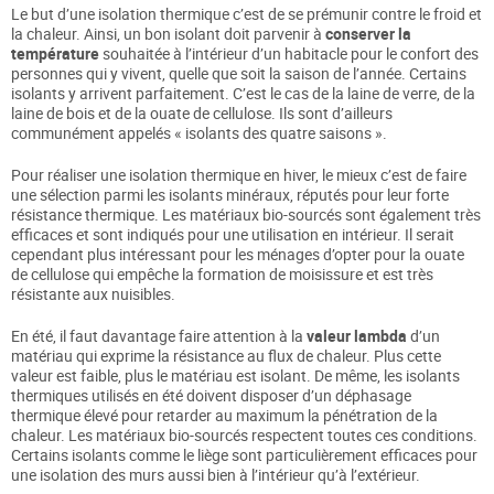
Le but d’une isolation thermique c’est de se prémunir contre le froid et
la chaleur. Ainsi, un bon isolant doit parvenir à
conserver la
température
souhaitée à l’intérieur d’un habitacle pour le confort des
personnes qui y vivent, quelle que soit la saison de l’année. Certains
isolants y arrivent parfaitement. C’est le cas de la laine de verre, de la
laine de bois et de la ouate de cellulose. Ils sont d’ailleurs
communément appelés « isolants des quatre saisons ».
Pour réaliser une isolation thermique en hiver, le mieux c’est de faire
une sélection parmi les isolants minéraux, réputés pour leur forte
résistance thermique. Les matériaux bio-sourcés sont également très
efficaces et sont indiqués pour une utilisation en intérieur. Il serait
cependant plus intéressant pour les ménages d’opter pour la ouate
de cellulose qui empêche la formation de moisissure et est très
résistante aux nuisibles.
En été, il faut davantage faire attention à la
valeur lambda
d’un
matériau qui exprime la résistance au flux de chaleur. Plus cette
valeur est faible, plus le matériau est isolant. De même, les isolants
thermiques utilisés en été doivent disposer d’un déphasage
thermique élevé pour retarder au maximum la pénétration de la
chaleur. Les matériaux bio-sourcés respectent toutes ces conditions.
Certains isolants comme le liège sont particulièrement efficaces pour
une isolation des murs aussi bien à l’intérieur qu’à l’extérieur.