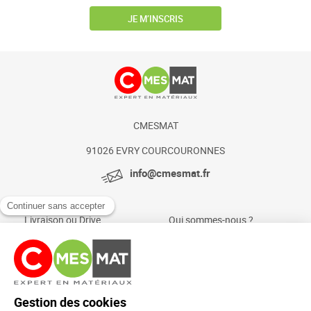
JE M’INSCRIS
CMESMAT
91026 EVRY COURCOURONNES
info@cmesmat.fr
Livraison ou Drive
Qui sommes-nous ?
Paiement sécurisé
Actualités et conseils
Foire aux questions
Mentions légales
Politique Cookies