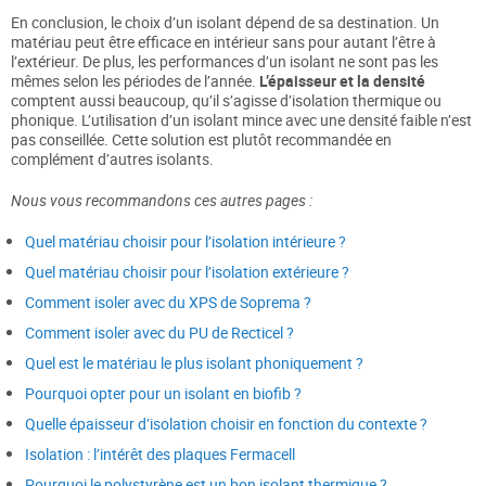
En conclusion, le choix d’un isolant dépend de sa destination. Un
matériau peut être efficace en intérieur sans pour autant l’être à
l’extérieur. De plus, les performances d’un isolant ne sont pas les
mêmes selon les périodes de l’année.
L’épaisseur et la densité
comptent aussi beaucoup, qu’il s’agisse d’isolation thermique ou
phonique. L’utilisation d’un isolant mince avec une densité faible n’est
pas conseillée. Cette solution est plutôt recommandée en
complément d’autres isolants.
Nous vous recommandons ces autres pages :
Quel matériau choisir pour l’isolation intérieure ?
Quel matériau choisir pour l’isolation extérieure ?
Comment isoler avec du XPS de Soprema ?
Comment isoler avec du PU de Recticel ?
Quel est le matériau le plus isolant phoniquement ?
Pourquoi opter pour un isolant en biofib ?
Quelle épaisseur d’isolation choisir en fonction du contexte ?
Isolation : l’intérêt des plaques Fermacell
Pourquoi le polystyrène est un bon isolant thermique ?