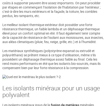
coûts à supporter peuvent être assez importants. On peut procéder
par étapes en commençant l’isolation de l’habitation par l’extérieur ;
c’est-à-dire les murs extérieurs et la façade, la toiture, les combles
perdus, les rampants, etc.
Le meilleur isolant thermique extérieur doit posséder une forte
résistance thermique, un faible lambda et un déphasage thermique
élevé pour un confort optimal en été. Il faut également tenir compte
de la capacité de résistance de l’isolant aux moisissures, aux insectes,
aux aléas climatiques (pluie, feu, neige, grêle, etc.) et à l’humidité.
Les matériaux synthétiques (polystyrène expansé ou extrudé et
polyuréthane) se prêtent mieux à ce type d’utilisation, même s’ils
possèdent un déphasage thermique assez faible au final. Cela les
rend moins performants en été que les isolants bio-sourcés, mais ils
compensent bien par leur forte résistance à la compression.
Les isolants minéraux pour un usage
polyvalent
Les isolants minéraux issus de la
fusion de matières
minérales,